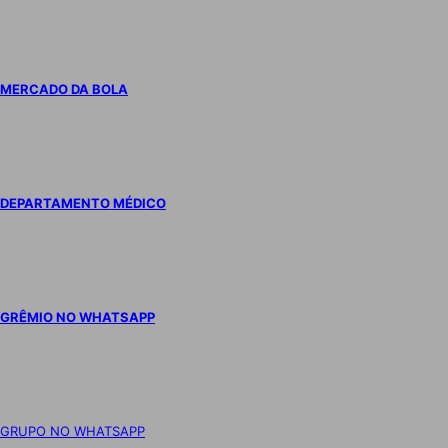
MERCADO DA BOLA
DEPARTAMENTO MÉDICO
GRÊMIO NO WHATSAPP
GRUPO NO WHATSAPP