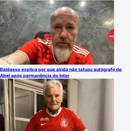
Baldasso explica por que ainda não tatuou autógrafo de
Abel após permanência do Inter