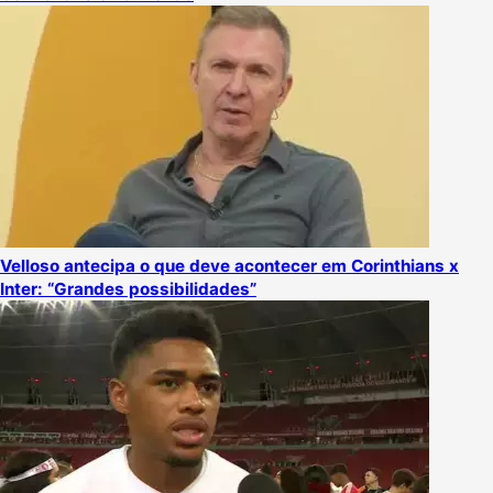
Velloso antecipa o que deve acontecer em Corinthians x
Inter: “Grandes possibilidades”