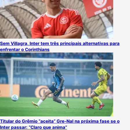
Sem Villagra, Inter tem três principais alternativas para
enfrentar o Corinthians
Titular do Grêmio “aceita” Gre-Nal na próxima fase se o
Inter passar: “Claro que anima”