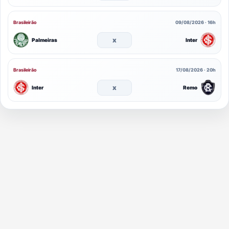
Brasileirão
09/08/2026 · 16h
x
Palmeiras
Inter
Brasileirão
17/08/2026 · 20h
x
Inter
Remo