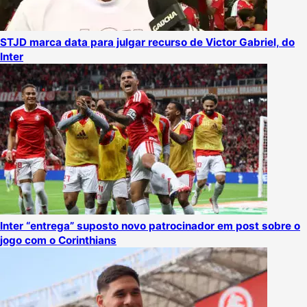
STJD marca data para julgar recurso de Victor Gabriel, do
Inter
Inter “entrega” suposto novo patrocinador em post sobre o
jogo com o Corinthians