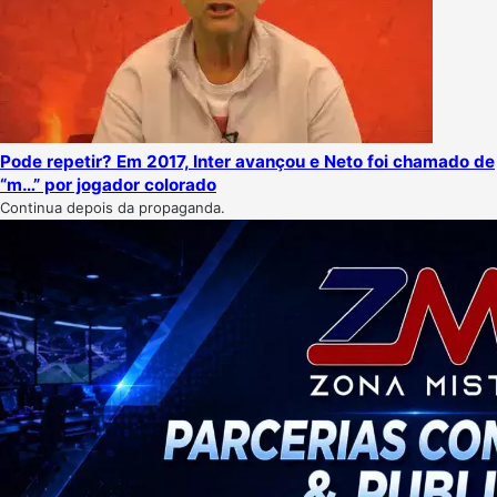
Pode repetir? Em 2017, Inter avançou e Neto foi chamado de
“m…” por jogador colorado
Continua depois da propaganda.