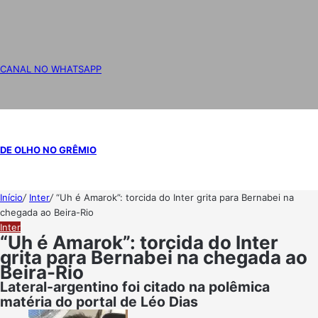
CANAL NO WHATSAPP
DE OLHO NO GRÊMIO
Início
/
Inter
/
“Uh é Amarok”: torcida do Inter grita para Bernabei na
chegada ao Beira-Rio
Inter
“Uh é Amarok”: torcida do Inter
grita para Bernabei na chegada ao
Beira-Rio
Lateral-argentino foi citado na polêmica
matéria do portal de Léo Dias