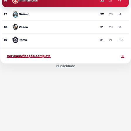
16
Internacional
22
21
-4
17
Grêmio
22
20
-4
18
Vasco
21
20
-8
19
Remo
21
21
-10
Ver classificação completa
→
Publicidade