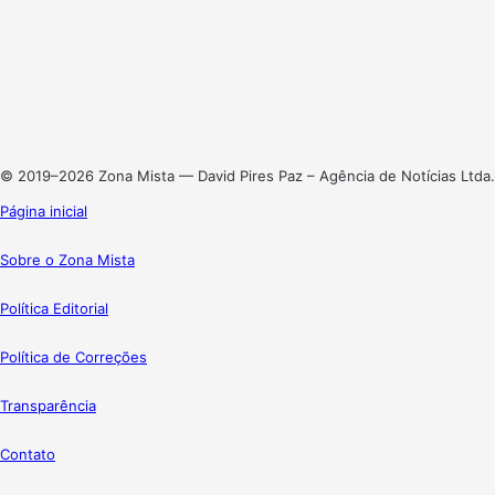
Facebook
X
Linkedin
Instagram
© 2019–2026 Zona Mista — David Pires Paz – Agência de Notícias Ltda.
Página inicial
Sobre o Zona Mista
Política Editorial
Política de Correções
Transparência
Contato