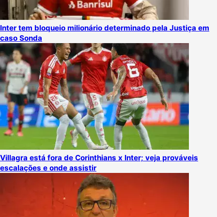
Inter tem bloqueio milionário determinado pela Justiça em
caso Sonda
Villagra está fora de Corinthians x Inter; veja prováveis
escalações e onde assistir