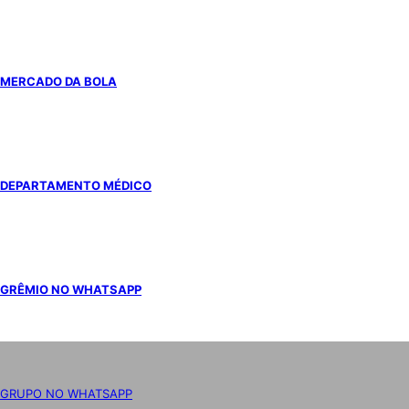
MERCADO DA BOLA
DEPARTAMENTO MÉDICO
GRÊMIO NO WHATSAPP
GRUPO NO WHATSAPP