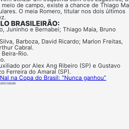
No meio de campo, existe a chance de Thiago Ma
lares. O meia Romero, titular nos dois últimos
ez.
LO BRASILEIRÃO:
do, Juninho e Bernabei; Thiago Maia, Bruno
 Silva, Barboza, David Ricardo; Marlon Freitas,
rthur Cabral.
 Beira-Rio.
o.
uxiliado por Alex Ang Ribeiro (SP) e Gustavo
o Ferreira do Amaral (SP).
Nal na Copa do Brasil: “Nunca ganhou”
ublicidade