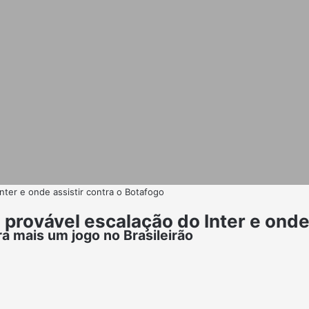
ter e onde assistir contra o Botafogo
rovável escalação do Inter e onde 
a mais um jogo no Brasileirão