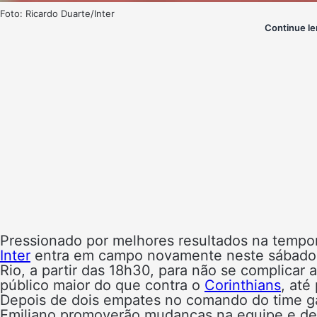
Foto: Ricardo Duarte/Inter
Continue le
Pressionado por melhores resultados na tempo
Inter
entra em campo novamente neste sábado c
Rio, a partir das 18h30, para não se complicar
público maior do que contra o
Corinthians
, até
Depois de dois empates no comando do time gaú
Emiliano promoverão mudanças na equipe e dev