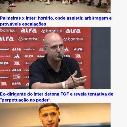
Palmeiras x Inter: horário, onde assistir, arbitragem e
prováveis escalações
Ex-dirigente do Inter detona FGF e revela tentativa de
“perpetuação no poder”