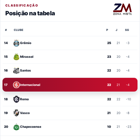
CLASSIFICAÇÃO
Posição na tabela
#
CLUBE
P
J
SG
14
Grêmio
25
21
-3
15
Mirassol
23
20
-4
16
Santos
22
20
-4
17
Internacional
22
21
-4
18
Remo
22
22
-10
19
Vasco
21
20
-8
20
Chapecoense
10
21
-23