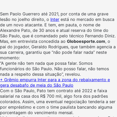
Sem Paolo Guerrero até 2021, por conta de uma grave
lesão no joelho direito, o
Inter
está no mercado em busca
de um novo atacante. E tem, em pauta, o nome de
Alexandre Pato, de 30 anos e atual reserva do time do
São Paulo, que é comandado pelo técnico Fernando Diniz.
Mas, em entrevista concedida ao
Globoesporte.com
, o
pai do jogador, Geraldo Rodrigues, que também agencia a
sua carreira, garantiu que “não pode falar nada” neste
momento:
“A gente não tem nada que possa falar. Somos
funcionários do São Paulo. Não posso falar, não temos
nada a respeito dessa situação”, revelou.
+ Grêmio empurra Inter para a zona do rebaixamento e
gera desabafo de meia do São Paulo
Com o São Paulo, Pato tem contrato até 2022 e faixa
salarial na casa dos R$ 700 mil, algo fora dos padrões
colorados. Assim, uma eventual negociação tenderia a ser
por empréstimo e com o time paulista bancando alguma
porcentagem do vencimento mensal.