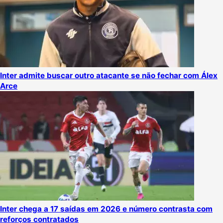
Inter admite buscar outro atacante se não fechar com Álex
Arce
Inter chega a 17 saídas em 2026 e número contrasta com
reforços contratados