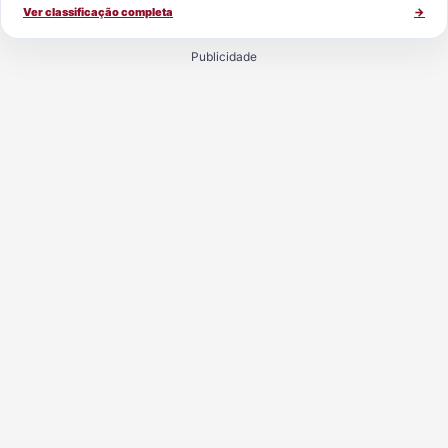
Ver classificação completa
→
Publicidade