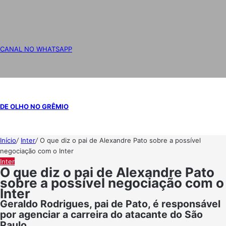
CANAL NO WHATSAPP
DE OLHO NO GRÊMIO
Início
/
Inter
/
O que diz o pai de Alexandre Pato sobre a possível
negociação com o Inter
Inter
O que diz o pai de Alexandre Pato
sobre a possível negociação com o
Inter
Geraldo Rodrigues, pai de Pato, é responsável
por agenciar a carreira do atacante do São
Paulo