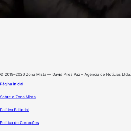
Facebook
X
Linkedin
Instagram
© 2019–2026 Zona Mista — David Pires Paz – Agência de Notícias Ltda.
Página inicial
Sobre o Zona Mista
Política Editorial
Política de Correções