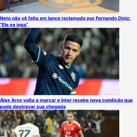
Neto não vê falta em lance reclamado por Fernando Diniz:
“Ele se joga”
Álex Arce volta a marcar e Inter recebe nova condição que
pode destravar sua chegada