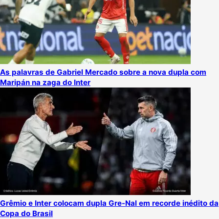
As palavras de Gabriel Mercado sobre a nova dupla com
Maripán na zaga do Inter
Grêmio e Inter colocam dupla Gre-Nal em recorde inédito da
Copa do Brasil