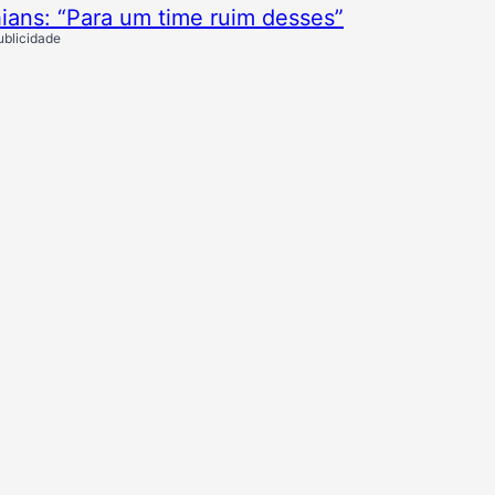
hians: “Para um time ruim desses”
ublicidade