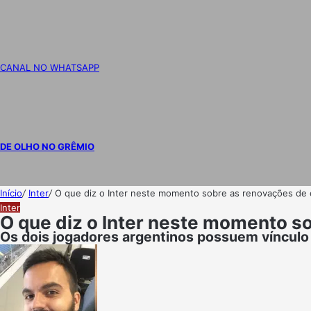
CANAL NO WHATSAPP
DE OLHO NO GRÊMIO
Início
/
Inter
/
O que diz o Inter neste momento sobre as renovações de 
Inter
O que diz o Inter neste momento s
Os dois jogadores argentinos possuem vínculo 