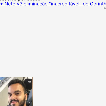
+ Neto vê eliminação “inacreditável” do Corint
P