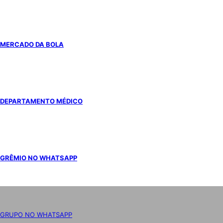
MERCADO DA BOLA
DEPARTAMENTO MÉDICO
GRÊMIO NO WHATSAPP
GRUPO NO WHATSAPP