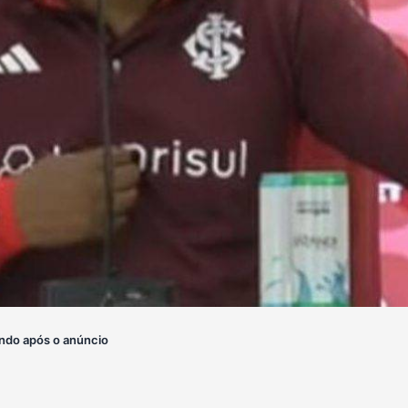
ndo após o anúncio