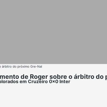
o árbitro do próximo Gre-Nal
amento de Roger sobre o árbitro do
olorados em Cruzeiro 0x0 Inter