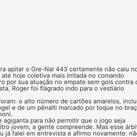
ra apitar o Gre-Nal 443 certamente não caiu n
até hoje coletiva mais irritada no comando
itro por sua atuação no empate sem gols contra 
a, Roger foi flagrado indo para o vestiário
foram: o alto número de cartões amarelos, inclu
Rogel e de um pênalti marcado por toque no bra
honi.
 agiganta para não permitir que o jogo seja
rbitro jovem, a gente compreende. Mas esse árbi
u já falei em entrevista e afirmo novamente: nã