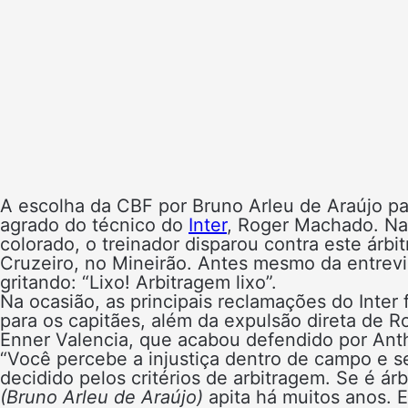
A escolha da CBF por Bruno Arleu de Araújo pa
agrado do técnico do
Inter
, Roger Machado. Na 
colorado, o treinador disparou contra este árb
Cruzeiro, no Mineirão. Antes mesmo da entrevist
gritando: “Lixo! Arbitragem lixo”.
Na ocasião, as principais reclamações do Inter 
para os capitães, além da expulsão direta de 
Enner Valencia, que acabou defendido por Ant
“Você percebe a injustiça dentro de campo e se
decidido pelos critérios de arbitragem. Se é á
(Bruno Arleu de Araújo)
apita há muitos anos. E