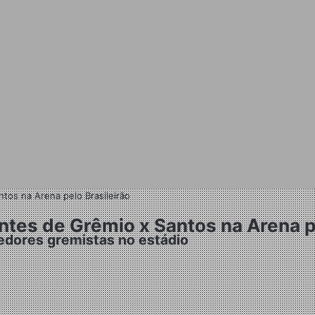
os na Arena pelo Brasileirão
es de Grêmio x Santos na Arena pe
edores gremistas no estádio