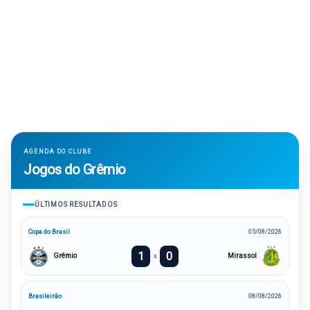
AGENDA DO CLUBE
Jogos do Grêmio
ÚLTIMOS RESULTADOS
Copa do Brasil
05/08/2026
1
0
Grêmio
Mirassol
x
Brasileirão
08/08/2026