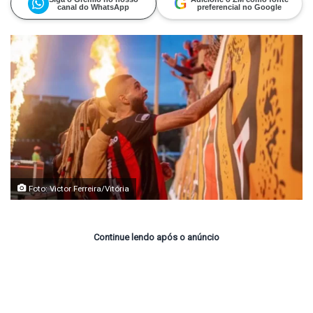
G
canal do WhatsApp
preferencial no Google
Foto: Victor Ferreira/Vitória
Continue lendo após o anúncio