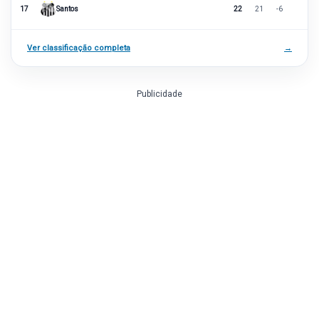
17
Santos
22
21
-6
Ver classificação completa
→
Publicidade