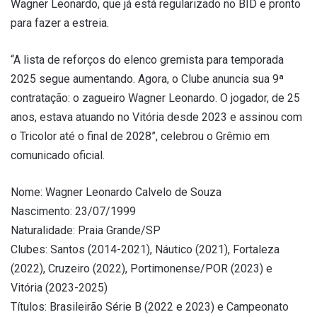
Wagner Leonardo, que já está regularizado no BID e pronto
para fazer a estreia.
“A lista de reforços do elenco gremista para temporada
2025 segue aumentando. Agora, o Clube anuncia sua 9ª
contratação: o zagueiro Wagner Leonardo. O jogador, de 25
anos, estava atuando no Vitória desde 2023 e assinou com
o Tricolor até o final de 2028”, celebrou o Grêmio em
comunicado oficial.
Nome: Wagner Leonardo Calvelo de Souza
Nascimento: 23/07/1999
Naturalidade: Praia Grande/SP
Clubes: Santos (2014-2021), Náutico (2021), Fortaleza
(2022), Cruzeiro (2022), Portimonense/POR (2023) e
Vitória (2023-2025)
Títulos: Brasileirão Série B (2022 e 2023) e Campeonato