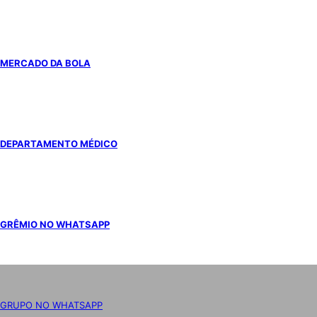
MERCADO DA BOLA
DEPARTAMENTO MÉDICO
GRÊMIO NO WHATSAPP
GRUPO NO WHATSAPP