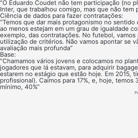
“O Eduardo Coudet não tem participação (no pl
Inter, que trabalhou comigo, mas que não tem 
Ciência de dados para fazer contratações:
“Temos que dar mais protagonismo no sentido 
ao menos estejam em um grau de igualdade co
exemplo, das contratações. No futebol, vamos 
utilização de critérios. Não vamos apontar se v
avaliação mais profunda”
Base:
“Chamamos vários jovens e colocamos no plante
jogadores que lá estavam, para adquirir bagage
estarem no estágio que estão hoje. Em 2015, t
profissional). Caímos para 17%, e, hoje, temo
mínimo, 40%”
P