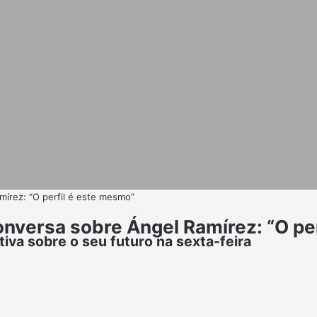
írez: “O perfil é este mesmo”
onversa sobre Ángel Ramírez: “O pe
tiva sobre o seu futuro na sexta-feira