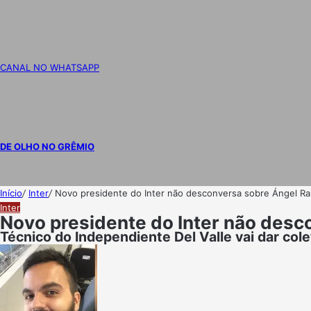
CANAL NO WHATSAPP
DE OLHO NO GRÊMIO
Início
/
Inter
/
Novo presidente do Inter não desconversa sobre Ángel Ram
Inter
Novo presidente do Inter não desc
Técnico do Independiente Del Valle vai dar cole