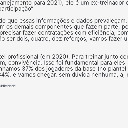
anejamento para 2021), ele é um ex-treinador 
participação”
de que essas informações e dados prevaleçam,
m os demais componentes que fazem parte, po
precisar fazer contratações com eficiência, co
ão ser dois, quatro, dez reforços, vamos fazer 
l profissional (em 2020). Para treinar junto c
m, convivência. Isso foi fundamental para eles
ínhamos 37% dos jogadores da base (no plantel
s 34%, e vamos chegar, sem dúvida nenhuma, a, 
ublicidade