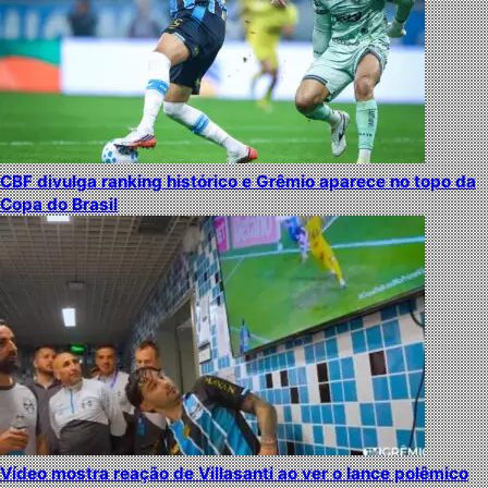
CBF divulga ranking histórico e Grêmio aparece no topo da
Copa do Brasil
Vídeo mostra reação de Villasanti ao ver o lance polêmico