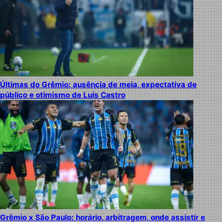
Últimas do Grêmio: ausência de meia, expectativa de
público e otimismo de Luís Castro
Grêmio x São Paulo: horário, arbitragem, onde assistir e