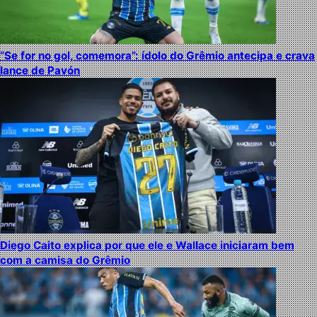
“Se for no gol, comemora”: ídolo do Grêmio antecipa e crava
lance de Pavón
Diego Caito explica por que ele e Wallace iniciaram bem
com a camisa do Grêmio