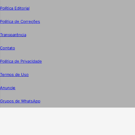
Política Editorial
Política de Correções
Transparência
Contato
Política de Privacidade
Termos de Uso
Anuncie
Grupos de WhatsApp