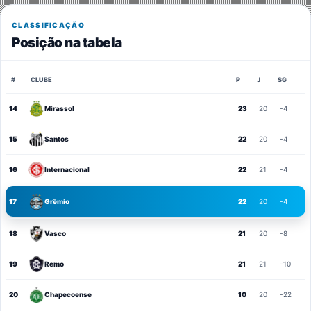
CLASSIFICAÇÃO
Posição na tabela
#
CLUBE
P
J
SG
14
Mirassol
23
20
-4
15
Santos
22
20
-4
16
Internacional
22
21
-4
17
Grêmio
22
20
-4
18
Vasco
21
20
-8
19
Remo
21
21
-10
20
Chapecoense
10
20
-22