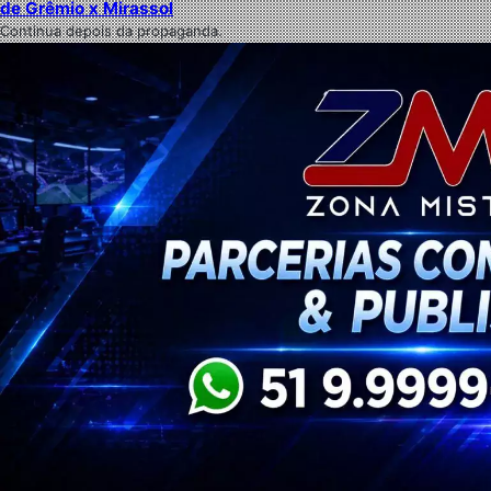
de Grêmio x Mirassol
Continua depois da propaganda.