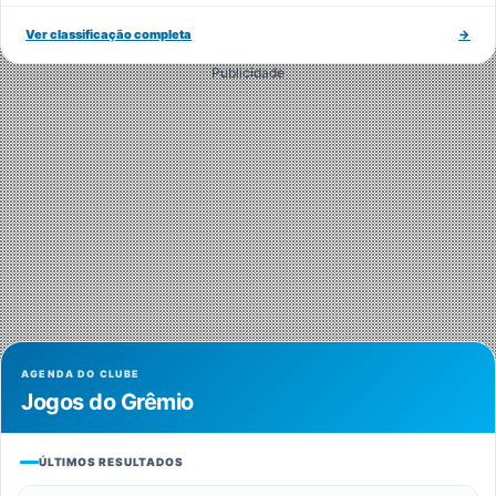
Ver classificação completa
→
Publicidade
AGENDA DO CLUBE
Jogos do Grêmio
ÚLTIMOS RESULTADOS