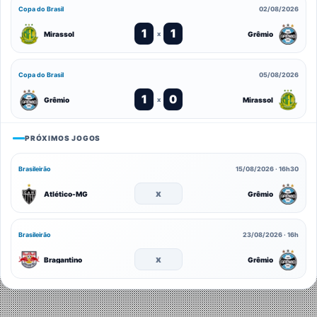
Copa do Brasil
02/08/2026
1
1
Mirassol
Grêmio
x
Copa do Brasil
05/08/2026
1
0
Grêmio
Mirassol
x
PRÓXIMOS JOGOS
Brasileirão
15/08/2026 · 16h30
x
Atlético-MG
Grêmio
Brasileirão
23/08/2026 · 16h
x
Bragantino
Grêmio