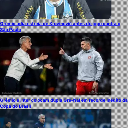
Grêmio adia estreia de Krovinović antes do jogo contra o
São Paulo
Grêmio e Inter colocam dupla Gre-Nal em recorde inédito da
Copa do Brasil