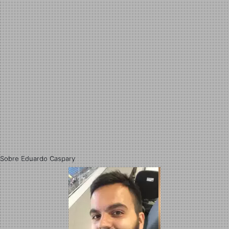
Sobre Eduardo Caspary