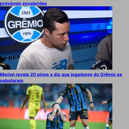
prováveis escalações
Marlon revela 20 pinos e diz que jogadores do Grêmio se
sabotaram