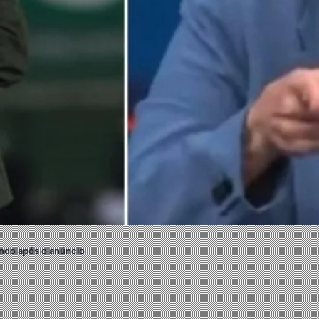
ndo após o anúncio