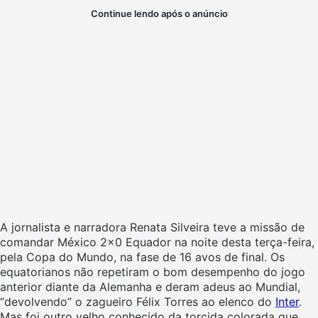
Continue lendo após o anúncio
A jornalista e narradora Renata Silveira teve a missão de
comandar México 2×0 Equador na noite desta terça-feira,
pela Copa do Mundo, na fase de 16 avos de final. Os
equatorianos não repetiram o bom desempenho do jogo
anterior diante da Alemanha e deram adeus ao Mundial,
“devolvendo” o zagueiro Félix Torres ao elenco do
Inter
.
Mas foi outro velho conhecido da torcida colorada que