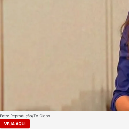
Foto: Reprodução/TV Globo
VEJA AQUI