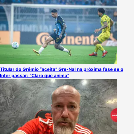
Titular do Grêmio “aceita” Gre-Nal na próxima fase se o
Inter passar: “Claro que anima”