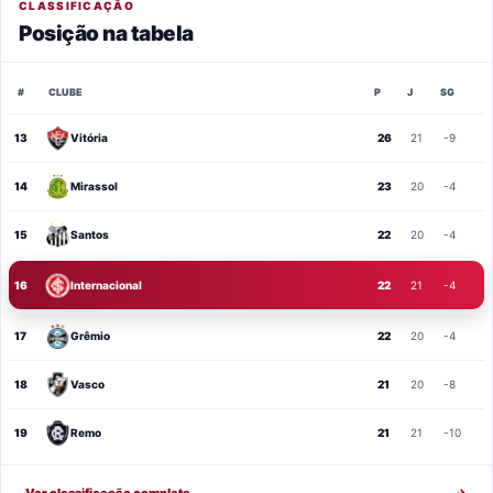
CLASSIFICAÇÃO
Posição na tabela
#
CLUBE
P
J
SG
13
Vitória
26
21
-9
14
Mirassol
23
20
-4
15
Santos
22
20
-4
16
Internacional
22
21
-4
17
Grêmio
22
20
-4
18
Vasco
21
20
-8
19
Remo
21
21
-10