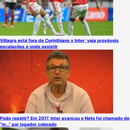
Villagra está fora de Corinthians x Inter; veja prováveis
escalações e onde assistir
Pode repetir? Em 2017, Inter avançou e Neto foi chamado de
“m…” por jogador colorado