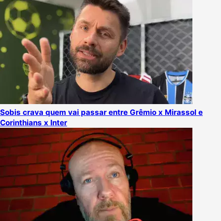
Sobis crava quem vai passar entre Grêmio x Mirassol e
Corinthians x Inter