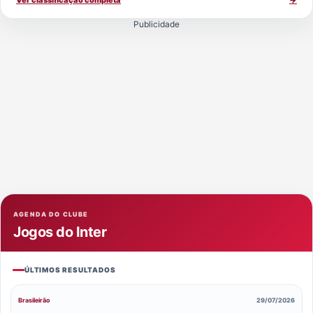
Ver classificação completa
→
Publicidade
AGENDA DO CLUBE
Jogos do Inter
ÚLTIMOS RESULTADOS
Brasileirão
29/07/2026