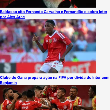
Baldasso cita Fernando Carvalho e Fernandão e cobra Inter
por Álex Arce
Clube de Gana prepara ação na FIFA por dívida do Inter com
Benjamin