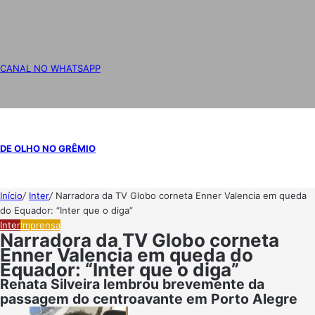
CANAL NO WHATSAPP
DE OLHO NO GRÊMIO
Início
/
Inter
/
Narradora da TV Globo corneta Enner Valencia em queda
do Equador: “Inter que o diga”
Inter
Imprensa
Narradora da TV Globo corneta
Enner Valencia em queda do
Equador: “Inter que o diga”
Renata Silveira lembrou brevemente da
passagem do centroavante em Porto Alegre