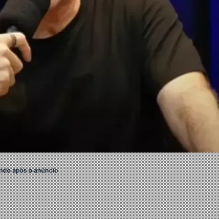
ndo após o anúncio