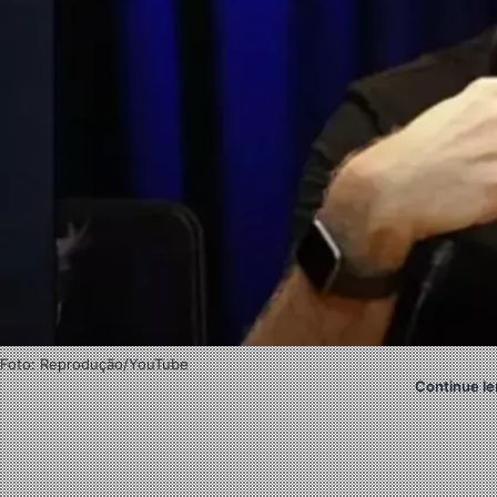
Foto: Reprodução/YouTube
Continue le