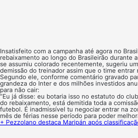
Insatisfeito com a campanha até agora no Brasi
rebaixamento ao longo do Brasileirão durante a
se assumiu colorado recentemente, sugeriu uma
demissão do treinador assim que o time entrar 
Segundo ele, conforme comentário gravado para
grandeza do Inter e dos milhões investidos anu
para não cair:
“Eu já disse: eu botaria isso no estatuto do clu
do rebaixamento, está demitida toda a comissã
futebol. É inadmissível tu negociar entrar na z
mês de férias nesse período para poder melhorar
+ Pezzolano destaca Maripán após classificaçã