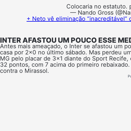
Colocaria no estatuto.
— Nando Gross (@Na
+ Neto vê eliminação “inacreditável” 
INTER AFASTOU UM POUCO ESSE ME
Antes mais ameaçado, o Inter se afastou um p
casa por 2×0 no último sábado. Mas perdeu uma
MG pelo placar de 3×1 diante do Sport Recife,
32 pontos, com 7 acima do primeiro rebaixado. 
contra o Mirassol.
P