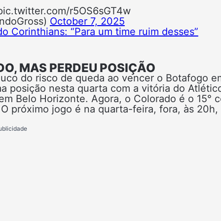
 pic.twitter.com/r5OS6sGT4w
ndoGross)
October 7, 2025
do Corinthians: “Para um time ruim desses”
DO, MAS PERDEU POSIÇÃO
ouco do risco de queda ao vencer o Botafogo e
 posição nesta quarta com a vitória do Atlétic
 em Belo Horizonte. Agora, o Colorado é o 15° 
O próximo jogo é na quarta-feira, fora, às 20h,
ublicidade