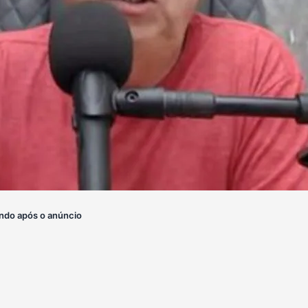
ndo após o anúncio