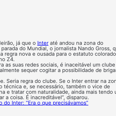
leirão, já que o
Inter
até andou na zona do
 parada do Mundial, o jornalista Nando Gross, 
 regra nova e ousada para o estatuto colorado
no Z4.
 as suas redes sociais, é inaceitável um clube
almente sequer cogitar a possibilidade de briga
be. Seria regra do clube. Se o Inter entrar na zo
o técnica e, se necessário, também o vice de
ona e tratar com naturalidade, ainda mais tendo
 a coisa. É inacreditável”, disparou.
o do Inter: “Era o que precisávamos”