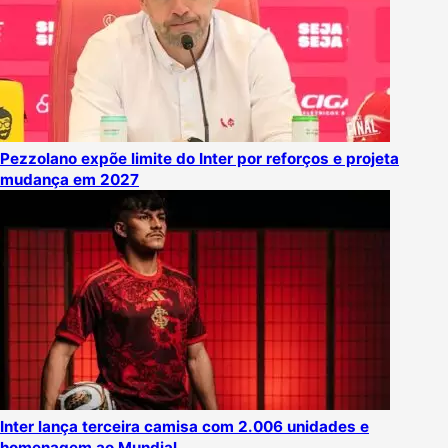
Pezzolano expõe limite do Inter por reforços e projeta
mudança em 2027
Inter lança terceira camisa com 2.006 unidades e
homenagem ao Mundial