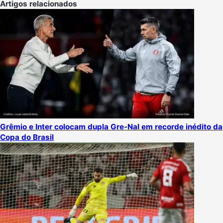
Artigos relacionados
Grêmio e Inter colocam dupla Gre-Nal em recorde inédito da
Copa do Brasil