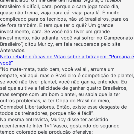
brasileiro é difícil, cara, porque o cara joga todo dia,
quase não treina, viaja para cá, viaja para lá. É muito
complicado para os técnicos, não só brasileiros, para os
de fora também. E tem que ter o quê? Um grande
investimento, cara. Se você não tiver um grande
investimento, não adianta, você vai sofrer no Campeonato
Brasileiro”, citou Muricy, em fala recuperada pelo site
Antenados.
Neto rebate críticas de Vitão sobre arbitragem: “Porcaria é
você”
“No mata-mata, tudo bem, você vai ali, arruma um
empate, vai aqui, mas o Brasileiro é competição de plantel,
se você não tiver plantel, você não ganha, entendeu. Eu
sei que eu tive a felicidade de ganhar quatro Brasileiros,
mas sempre com um bom plantel, eu sabia que ia ter
outros problemas, ia ter Copa do Brasil no meio,
Conmebol Libertadores. Então, existe esse desgaste de
todos os treinadores, porque não é fácil”.
Na mesma entrevista, Muricy disse ter assistido
recentemente Inter 1×1 Vasco, gostando do segundo
tempo colorado pela produção ofensiva: