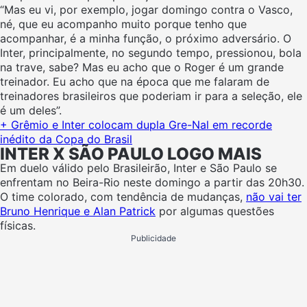
“Mas eu vi, por exemplo, jogar domingo contra o Vasco,
né, que eu acompanho muito porque tenho que
acompanhar, é a minha função, o próximo adversário. O
Inter, principalmente, no segundo tempo, pressionou, bola
na trave, sabe? Mas eu acho que o Roger é um grande
treinador. Eu acho que na época que me falaram de
treinadores brasileiros que poderiam ir para a seleção, ele
é um deles”.
+ Grêmio e Inter colocam dupla Gre-Nal em recorde
inédito da Copa do Brasil
INTER X SÃO PAULO LOGO MAIS
Em duelo válido pelo Brasileirão, Inter e São Paulo se
enfrentam no Beira-Rio neste domingo a partir das 20h30.
O time colorado, com tendência de mudanças,
não vai ter
Bruno Henrique e Alan Patrick
por algumas questões
físicas.
Publicidade