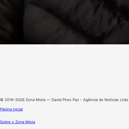
Facebook
X
Linkedin
Instagram
© 2019–2026 Zona Mista — David Pires Paz – Agência de Notícias Ltda.
Página inicial
Sobre o Zona Mista