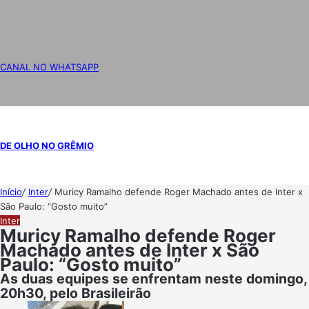
CANAL NO WHATSAPP
DE OLHO NO GRÊMIO
Início
/
Inter
/
Muricy Ramalho defende Roger Machado antes de Inter x
São Paulo: “Gosto muito”
Inter
Muricy Ramalho defende Roger
Machado antes de Inter x São
Paulo: “Gosto muito”
As duas equipes se enfrentam neste domingo,
20h30, pelo Brasileirão