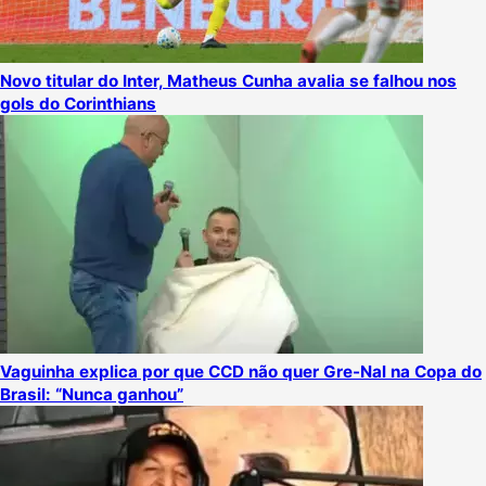
Novo titular do Inter, Matheus Cunha avalia se falhou nos
gols do Corinthians
Vaguinha explica por que CCD não quer Gre-Nal na Copa do
Brasil: “Nunca ganhou”