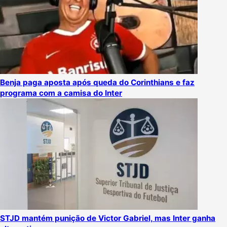
Benja paga aposta após queda do Corinthians e faz
programa com a camisa do Inter
STJD mantém punição de Victor Gabriel, mas Inter ganha