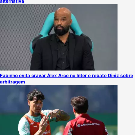
alternativa
Fabinho evita cravar Álex Arce no Inter e rebate Diniz sobre
arbitragem