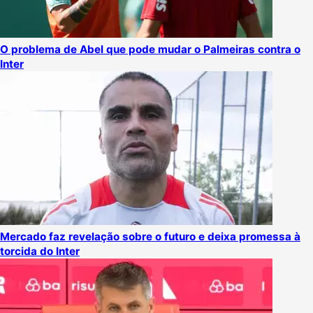
O problema de Abel que pode mudar o Palmeiras contra o
Inter
Mercado faz revelação sobre o futuro e deixa promessa à
torcida do Inter