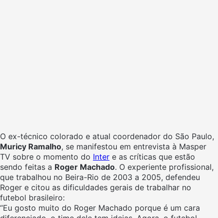
O ex-técnico colorado e atual coordenador do São Paulo,
Muricy Ramalho
, se manifestou em entrevista à Masper
TV sobre o momento do
Inter
e as críticas que estão
sendo feitas a
Roger Machado
. O experiente profissional,
que trabalhou no Beira-Rio de 2003 a 2005, defendeu
Roger e citou as dificuldades gerais de trabalhar no
futebol brasileiro:
“Eu gosto muito do Roger Machado porque é um cara
diferenciado, o time dele tem ideias. Agora, o futebol