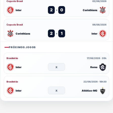
Copa do Brasil
02/08/2026
2
0
Inter
Corinthians
x
Copa do Brasil
06/08/2026
2
1
Corinthians
Inter
x
PRÓXIMOS JOGOS
Brasileirão
17/08/2026 · 20h
x
Inter
Remo
Brasileirão
22/08/2026 · 18h30
x
Inter
Atlético-MG