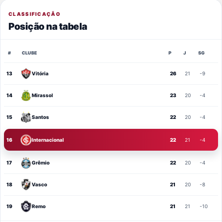
CLASSIFICAÇÃO
Posição na tabela
#
CLUBE
P
J
SG
13
Vitória
26
21
-9
14
Mirassol
23
20
-4
15
Santos
22
20
-4
16
Internacional
22
21
-4
17
Grêmio
22
20
-4
18
Vasco
21
20
-8
19
Remo
21
21
-10