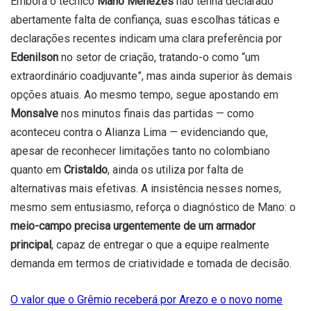
Embora o técnico
Mano Menezes
não tenha declarado
abertamente falta de confiança, suas escolhas táticas e
declarações recentes indicam uma clara preferência por
Edenilson
no setor de criação, tratando-o como “um
extraordinário coadjuvante”, mas ainda superior às demais
opções atuais. Ao mesmo tempo, segue apostando em
Monsalve
nos minutos finais das partidas — como
aconteceu contra o Alianza Lima — evidenciando que,
apesar de reconhecer limitações tanto no colombiano
quanto em
Cristaldo
, ainda os utiliza por falta de
alternativas mais efetivas. A insistência nesses nomes,
mesmo sem entusiasmo, reforça o diagnóstico de Mano: o
meio-campo precisa urgentemente de um armador
principal
, capaz de entregar o que a equipe realmente
demanda em termos de criatividade e tomada de decisão.
O valor que o Grêmio receberá por Arezo e o novo nome