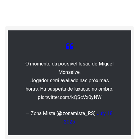
O momento da possível lesão de Miguel
Monsalve.
Jogador será avaliado nas próximas
horas. Há suspeita de luxação no ombro.
pic.twitter.com/kQScVx0yNW
— Zona Mista (@zonamista_RS)
July 18,
2025