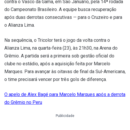
contra o Vasco da Gama, em São Januário, pela 14ª rodada
do Campeonato Brasileiro. A equipe busca recuperação
após duas derrotas consecutivas — para o Cruzeiro e para
o Alianza Lima.
Na sequência, o Tricolor terá o jogo da volta contra o
Alianza Lima, na quarta-feira (23), às 21h30, na Arena do
Grêmio. A partida será a primeira sob gestão oficial do
clube no estádio, após a aquisição feita por Marcelo
Marques. Para avançar às oitavas de final da Sul-Americana,
o time precisará vencer por três gols de diferença.
O apelo de Alex Bagé para Marcelo Marques após a derrota
do Grêmio no Peru
Publicidade