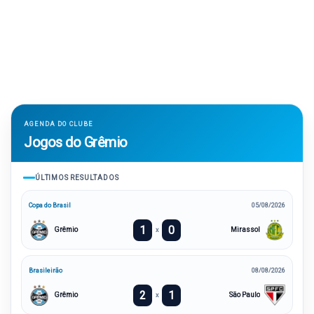
AGENDA DO CLUBE
Jogos do Grêmio
ÚLTIMOS RESULTADOS
Copa do Brasil
05/08/2026
1
0
Grêmio
Mirassol
x
Brasileirão
08/08/2026
2
1
Grêmio
São Paulo
x