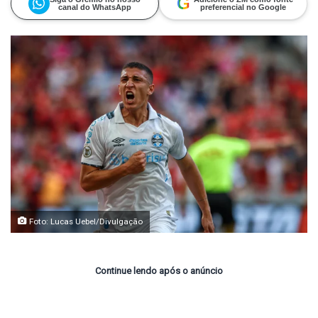
G
canal do WhatsApp
preferencial no Google
Foto: Lucas Uebel/Divulgação
Continue lendo após o anúncio