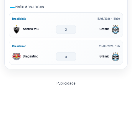
PRÓXIMOS JOGOS
Brasileirão
15/08/2026 · 16h30
x
Atlético-MG
Grêmio
Brasileirão
23/08/2026 · 16h
x
Bragantino
Grêmio
Publicidade