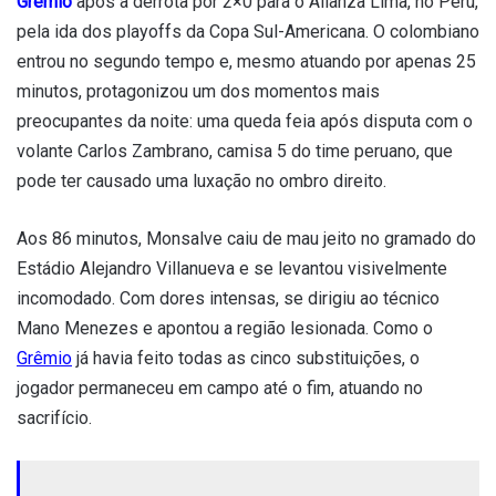
Grêmio
após a derrota por 2×0 para o Alianza Lima, no Peru,
pela ida dos playoffs da Copa Sul-Americana. O colombiano
entrou no segundo tempo e, mesmo atuando por apenas 25
minutos, protagonizou um dos momentos mais
preocupantes da noite: uma queda feia após disputa com o
volante Carlos Zambrano, camisa 5 do time peruano, que
pode ter causado uma luxação no ombro direito.
Aos 86 minutos, Monsalve caiu de mau jeito no gramado do
Estádio Alejandro Villanueva e se levantou visivelmente
incomodado. Com dores intensas, se dirigiu ao técnico
Mano Menezes e apontou a região lesionada. Como o
Grêmio
já havia feito todas as cinco substituições, o
jogador permaneceu em campo até o fim, atuando no
sacrifício.