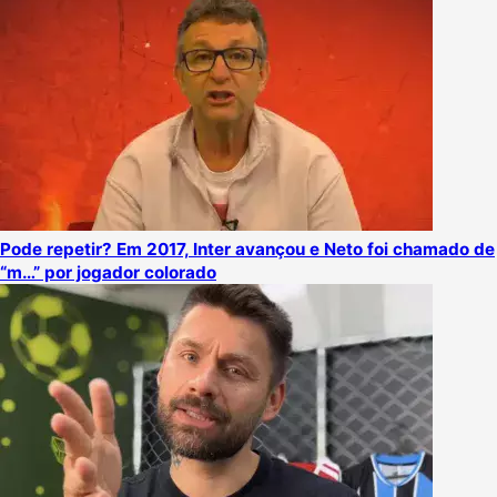
Pode repetir? Em 2017, Inter avançou e Neto foi chamado de
“m…” por jogador colorado