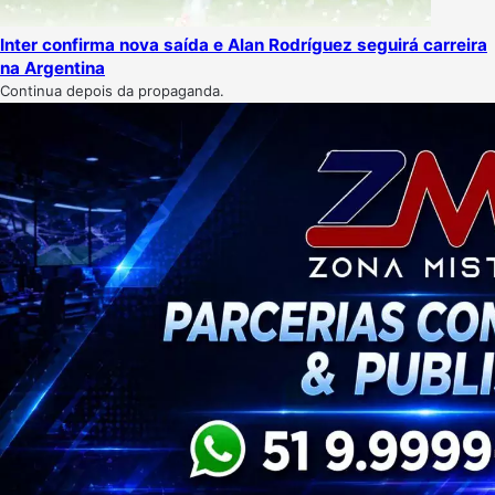
Inter confirma nova saída e Alan Rodríguez seguirá carreira
na Argentina
Continua depois da propaganda.