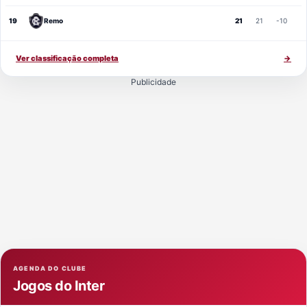
19
Remo
21
21
-10
Ver classificação completa
→
Publicidade
AGENDA DO CLUBE
Jogos do Inter