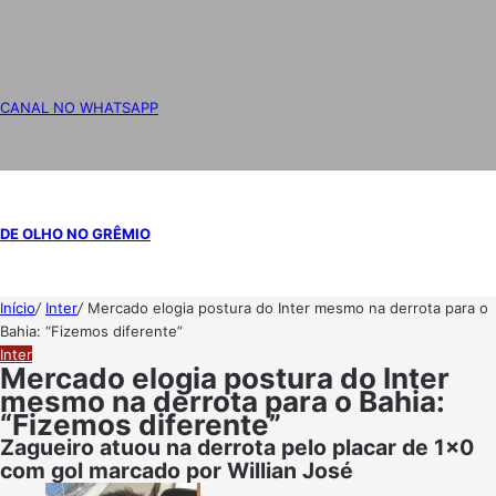
CANAL NO WHATSAPP
DE OLHO NO GRÊMIO
Início
/
Inter
/
Mercado elogia postura do Inter mesmo na derrota para o
Bahia: “Fizemos diferente”
Inter
Mercado elogia postura do Inter
mesmo na derrota para o Bahia:
“Fizemos diferente”
Zagueiro atuou na derrota pelo placar de 1x0
com gol marcado por Willian José