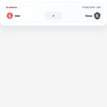
Brasileirão
17/08/2026 · 20h
x
Inter
Remo