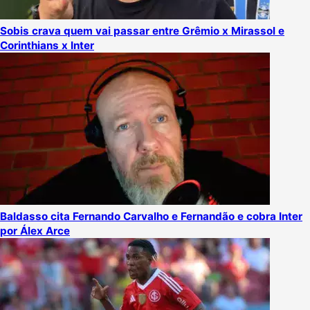
Sobis crava quem vai passar entre Grêmio x Mirassol e
Corinthians x Inter
Baldasso cita Fernando Carvalho e Fernandão e cobra Inter
por Álex Arce