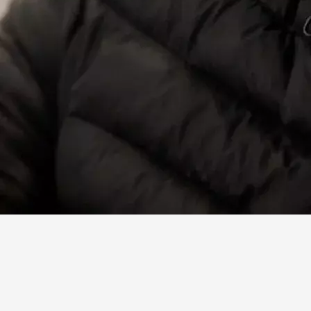
Facebook
X
Linkedin