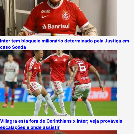
Inter tem bloqueio milionário determinado pela Justiça em
caso Sonda
Villagra está fora de Corinthians x Inter; veja prováveis
escalações e onde assistir