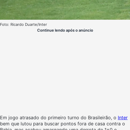
Foto: Ricardo Duarte/Inter
Continue lendo após o anúncio
Em jogo atrasado do primeiro turno do Brasileirão, o
Inter
bem que lutou para buscar pontos fora de casa contra o
Bahia, mas acabou amargando uma derrota de 1×0 e