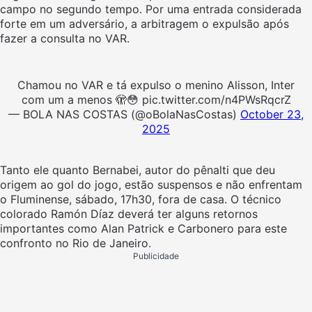
campo no segundo tempo. Por uma entrada considerada
forte em um adversário, a arbitragem o expulsão após
fazer a consulta no VAR.
Chamou no VAR e tá expulso o menino Alisson, Inter
com um a menos 🫣😳 pic.twitter.com/n4PWsRqcrZ
— BOLA NAS COSTAS (@oBolaNasCostas)
October 23,
2025
Tanto ele quanto Bernabei, autor do pênalti que deu
origem ao gol do jogo, estão suspensos e não enfrentam
o Fluminense, sábado, 17h30, fora de casa. O técnico
colorado Ramón Díaz deverá ter alguns retornos
importantes como Alan Patrick e Carbonero para este
confronto no Rio de Janeiro.
Publicidade