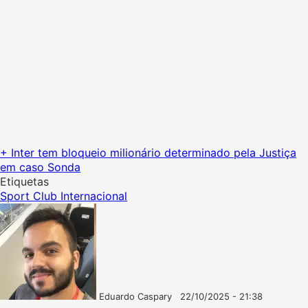
+ Inter tem bloqueio milionário determinado pela Justiça
em caso Sonda
Etiquetas
Sport Club Internacional
Eduardo Caspary
22/10/2025 - 21:38
Follow
Mande