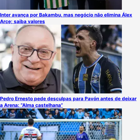
Inter avança por Bakambu, mas negócio não elimina Álex
Arce; saiba valores
Pedro Ernesto pede desculpas para Pavón antes de deixar
a Arena: “Alma castelhana”