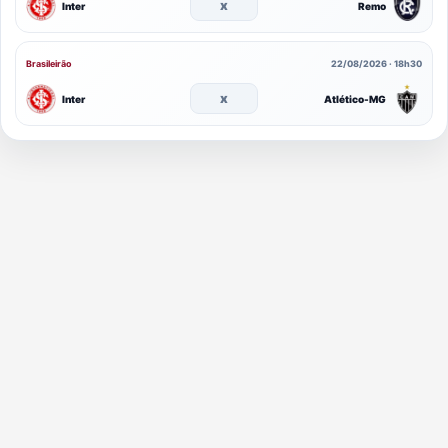
x
Inter
Remo
Brasileirão
22/08/2026 · 18h30
x
Inter
Atlético-MG