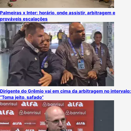
Palmeiras x Inter: horário, onde assistir, arbitragem e
prováveis escalações
Dirigente do Grêmio vai em cima da arbitragem no intervalo:
“Toma jeito, safado”