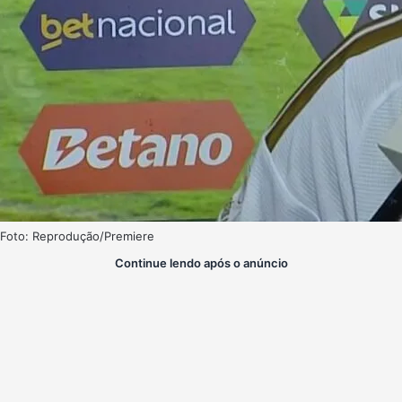
Foto: Reprodução/Premiere
Continue lendo após o anúncio