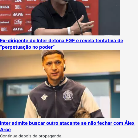
Ex-dirigente do Inter detona FGF e revela tentativa de
“perpetuação no poder”
Inter admite buscar outro atacante se não fechar com Álex
Arce
Continua depois da propaganda.