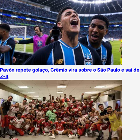
Pavón repete golaço, Grêmio vira sobre o São Paulo e sai do
Z-4