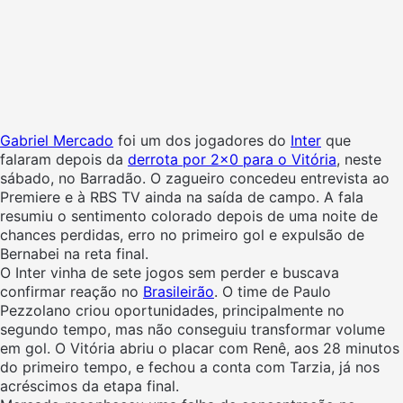
Gabriel Mercado
foi um dos jogadores do
Inter
que
falaram depois da
derrota por 2×0 para o Vitória
, neste
sábado, no Barradão. O zagueiro concedeu entrevista ao
Premiere e à RBS TV ainda na saída de campo. A fala
resumiu o sentimento colorado depois de uma noite de
chances perdidas, erro no primeiro gol e expulsão de
Bernabei na reta final.
O Inter vinha de sete jogos sem perder e buscava
confirmar reação no
Brasileirão
. O time de Paulo
Pezzolano criou oportunidades, principalmente no
segundo tempo, mas não conseguiu transformar volume
em gol. O Vitória abriu o placar com Renê, aos 28 minutos
do primeiro tempo, e fechou a conta com Tarzia, já nos
acréscimos da etapa final.