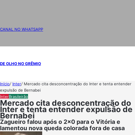
CANAL NO WHATSAPP
DE OLHO NO GRÊMIO
Início
/
Inter
/
Mercado cita desconcentração do Inter e tenta entender
expulsão de Bernabei
Inter
Brasileirão
Mercado cita desconcentração do
Inter e tenta entender expulsão de
Bernabei
Zagueiro falou após o 2x0 para o Vitória e
lamentou nova queda colorada fora de casa