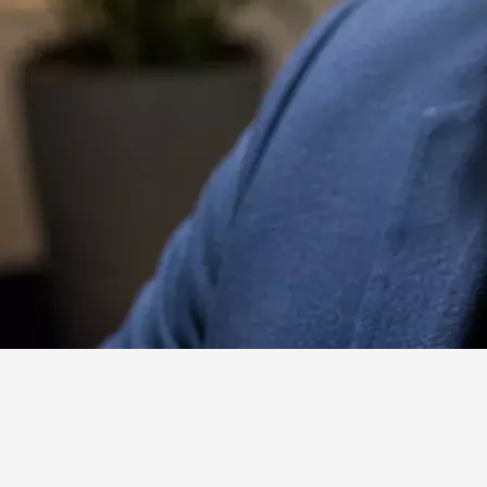
Website
Facebook
X