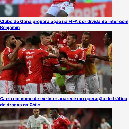
Clube de Gana prepara ação na FIFA por dívida do Inter com
Benjamin
Carro em nome de ex-Inter aparece em operação de tráfico
de drogas no Chile