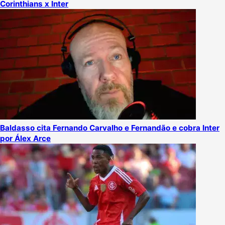
Corinthians x Inter
Baldasso cita Fernando Carvalho e Fernandão e cobra Inter
por Álex Arce