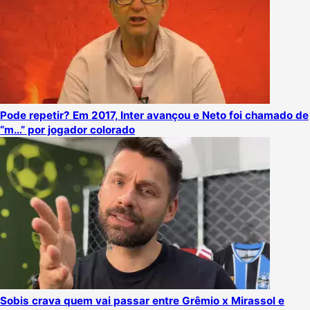
Pode repetir? Em 2017, Inter avançou e Neto foi chamado de
“m…” por jogador colorado
Sobis crava quem vai passar entre Grêmio x Mirassol e