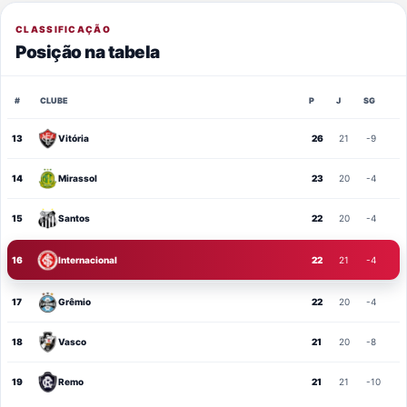
CLASSIFICAÇÃO
Posição na tabela
#
CLUBE
P
J
SG
13
Vitória
26
21
-9
14
Mirassol
23
20
-4
15
Santos
22
20
-4
16
Internacional
22
21
-4
17
Grêmio
22
20
-4
18
Vasco
21
20
-8
19
Remo
21
21
-10