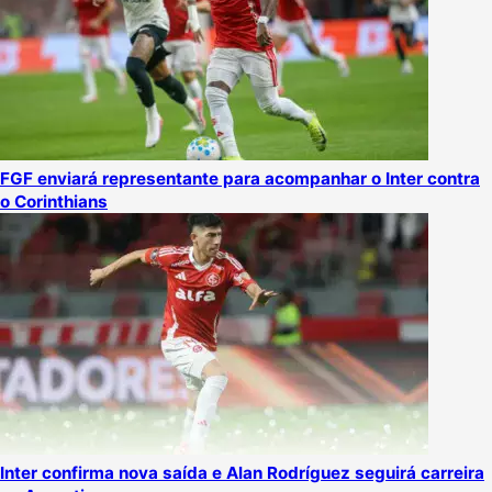
FGF enviará representante para acompanhar o Inter contra
o Corinthians
Inter confirma nova saída e Alan Rodríguez seguirá carreira