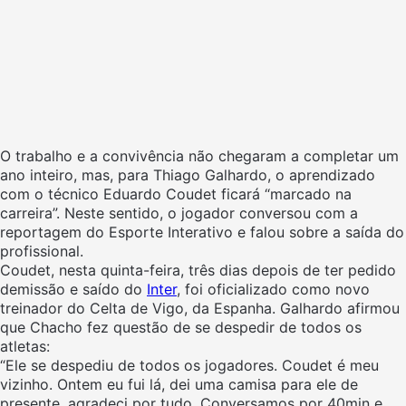
O trabalho e a convivência não chegaram a completar um
ano inteiro, mas, para Thiago Galhardo, o aprendizado
com o técnico Eduardo Coudet ficará “marcado na
carreira”. Neste sentido, o jogador conversou com a
reportagem do Esporte Interativo e falou sobre a saída do
profissional.
Coudet, nesta quinta-feira, três dias depois de ter pedido
demissão e saído do
Inter
, foi oficializado como novo
treinador do Celta de Vigo, da Espanha. Galhardo afirmou
que Chacho fez questão de se despedir de todos os
atletas:
“Ele se despediu de todos os jogadores.
Coudet
é meu
vizinho. Ontem eu fui lá, dei uma camisa para ele de
presente, agradeci por tudo. Conversamos por 40min e