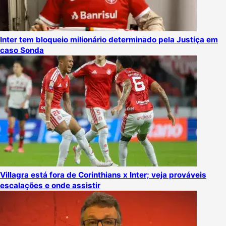
Inter tem bloqueio milionário determinado pela Justiça em
caso Sonda
Villagra está fora de Corinthians x Inter; veja prováveis
escalações e onde assistir