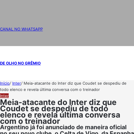
CANAL NO WHATSAPP
DE OLHO NO GRÊMIO
Início
/
Inter
/
Meia-atacante do Inter diz que Coudet se despediu de
todo elenco e revela última conversa com o treinador
Inter
Meia-atacante do Inter diz que
Coudet se despediu de todo
elenco e revela última conversa
com o treinador
Argentino já foi anunciado de maneira oficial
no seu novo clube, o Celta de Vigo, da Espanha