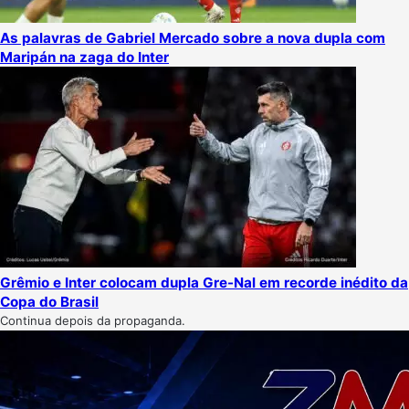
As palavras de Gabriel Mercado sobre a nova dupla com
Maripán na zaga do Inter
Grêmio e Inter colocam dupla Gre-Nal em recorde inédito da
Copa do Brasil
Continua depois da propaganda.