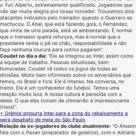
o Yuri Alberto, extremamente qualificado. Jogadores que
vão dar muita alegria pro nosso torcedor. Trouxemos dois
atacantes indicados pelo treinador quando o Guerrero se
machucou. O Abel, que está fazendo gols, o Fernández,
que vinha de uma parada, está se ambientando. É normal
que o treinador queira reforços, mas é normal que o
presidente tenha o pé no chão, responsabilidade e não
faça nenhuma loucura para outros pagarem”.
Coudet no dia a dia:
“Ele se integrou ao Inter, assim como
a equipe de trabalho. Pessoas estudiosas, bem-
humoradas. Coudet vê todos os jogos de todas as
divisões. Muito bem informado sobre os adversários que
temos, no Brasil e fora. Ele é intenso. Na conversa, no
treino. Ele é um conhecedor do futebol. Temos uma
relação muito boa. A nossa cultura é parecida com a
deles. O que eles tomam de chimarrão é impressionante
(risos)”.
+ Grêmio empurra Inter para a zona do rebaixamento e
gera desabafo de meia do São Paulo
Relação de ex-jogadores do clube atualmente:
“O Alisson
fala com o Pavan (preparador de goleiros), com o Adriano