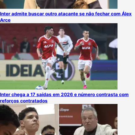
Inter admite buscar outro atacante se não fechar com Álex
Arce
Inter chega a 17 saídas em 2026 e número contrasta com
reforços contratados