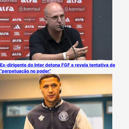
Ex-dirigente do Inter detona FGF e revela tentativa de
“perpetuação no poder”