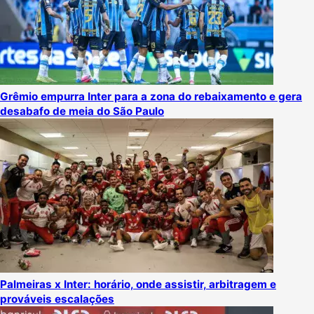
Grêmio empurra Inter para a zona do rebaixamento e gera
desabafo de meia do São Paulo
Palmeiras x Inter: horário, onde assistir, arbitragem e
prováveis escalações