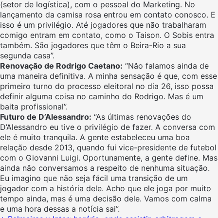
(setor de logística), com o pessoal do Marketing. No
lançamento da camisa rosa entrou em contato conosco. E
isso é um privilégio. Até jogadores que não trabalharam
comigo entram em contato, como o Taison. O Sobis entra
também. São jogadores que têm o Beira-Rio a sua
segunda casa”.
Renovação de Rodrigo Caetano:
“Não falamos ainda de
uma maneira definitiva. A minha sensação é que, com esse
primeiro turno do processo eleitoral no dia 26, isso possa
definir alguma coisa no caminho do Rodrigo. Mas é um
baita profissional”.
Futuro de D’Alessandro:
“As últimas renovações do
D’Alessandro eu tive o privilégio de fazer. A conversa com
ele é muito tranquila. A gente estabeleceu uma boa
relação desde 2013, quando fui vice-presidente de futebol
com o Giovanni Luigi. Oportunamente, a gente define. Mas
ainda não conversamos a respeito de nenhuma situação.
Eu imagino que não seja fácil uma transição de um
jogador com a história dele. Acho que ele joga por muito
tempo ainda, mas é uma decisão dele. Vamos com calma
e uma hora dessas a notícia sai”.