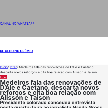
CANAL NO WHATSAPP
DE OLHO NO GRÊMIO
Início
/
Inter
/
Medeiros fala das renovações de D’Ale e Caetano,
descarta novos reforços e cita boa relação com Alisson e Taison
Inter
Medeiros fala das renovações de
D’Ale e Caetano, descarta novos
reforços e cita boa relação com
Alisson e Taison
Presidente colorado concedeu entrevista
nesta quarta-feira ao jornalista Nando Gross