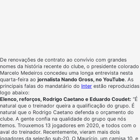
De renovações de contrato ao convívio com grandes
nomes da história recente do clube, o presidente colorado
Marcelo Medeiros concedeu uma longa entrevista nesta
quarta-feira ao
jornalista Nando Gross, no YouTube
. As
principais falas do mandatário do
Inter
estão reproduzidas
logo abaixo:
Elenco, reforços, Rodrigo Caetano e Eduardo Coudet:
“É
natural que o treinador queira a qualificação do grupo. É
natural que o Rodrigo Caetano defenda o orçamento do
clube. A gente confia na qualidade do grupo que nós
temos. Trouxemos 13 jogadores em 2020, e todos com o
aval do treinador. Recentemente, vieram mais dois
jogadores da seleção sub-20. O Maurício, um camisa 10, e