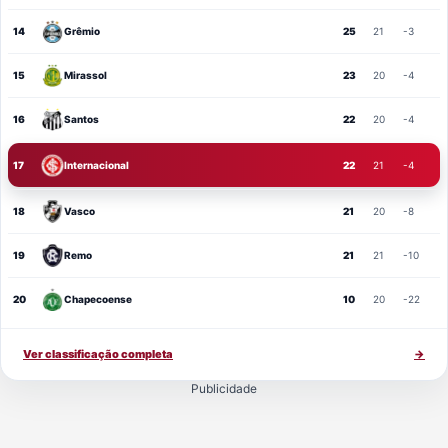
14
Grêmio
25
21
-3
15
Mirassol
23
20
-4
16
Santos
22
20
-4
17
Internacional
22
21
-4
18
Vasco
21
20
-8
19
Remo
21
21
-10
20
Chapecoense
10
20
-22
Ver classificação completa
→
Publicidade