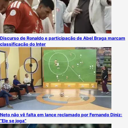
Discurso de Ronaldo e participação de Abel Braga marcam
classificação do Inter
Neto não vê falta em lance reclamado por Fernando Diniz:
“Ele se joga”