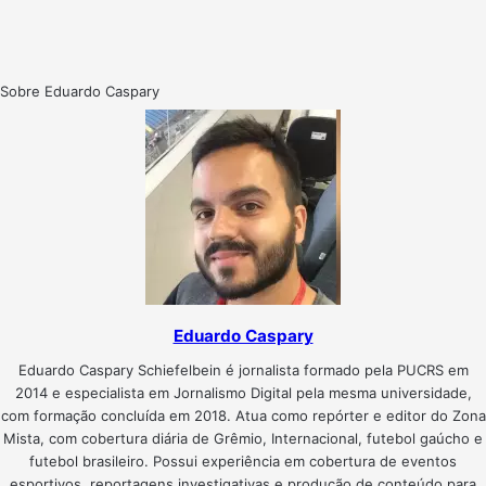
Sobre Eduardo Caspary
Eduardo Caspary
Eduardo Caspary Schiefelbein é jornalista formado pela PUCRS em
2014 e especialista em Jornalismo Digital pela mesma universidade,
com formação concluída em 2018. Atua como repórter e editor do Zona
Mista, com cobertura diária de Grêmio, Internacional, futebol gaúcho e
futebol brasileiro. Possui experiência em cobertura de eventos
esportivos, reportagens investigativas e produção de conteúdo para