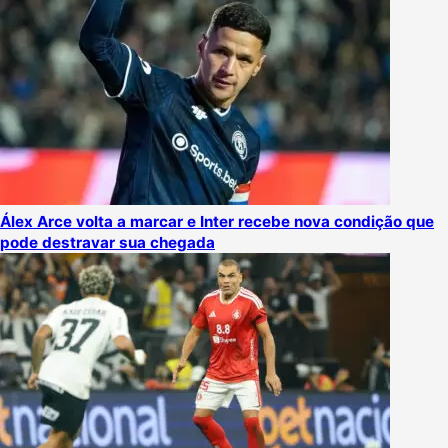
Álex Arce volta a marcar e Inter recebe nova condição que
pode destravar sua chegada