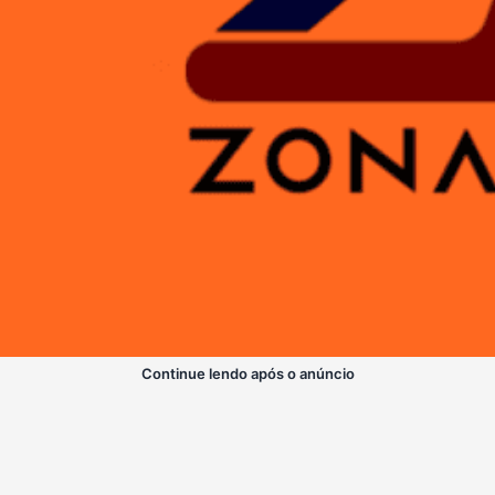
Continue lendo após o anúncio