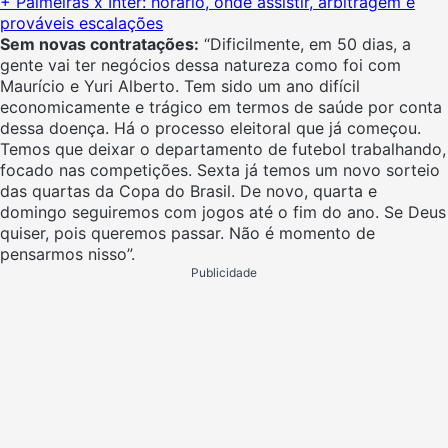
+ Palmeiras x Inter: horário, onde assistir, arbitragem e
prováveis escalações
Sem novas contratações:
“Dificilmente, em 50 dias, a
gente vai ter negócios dessa natureza como foi com
Maurício e Yuri Alberto. Tem sido um ano difícil
economicamente e trágico em termos de saúde por conta
dessa doença. Há o processo eleitoral que já começou.
Temos que deixar o departamento de futebol trabalhando,
focado nas competições. Sexta já temos um novo sorteio
das quartas da Copa do Brasil. De novo, quarta e
domingo seguiremos com jogos até o fim do ano. Se Deus
quiser, pois queremos passar. Não é momento de
pensarmos nisso”.
Publicidade