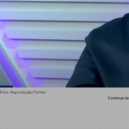
Foto: Reprodução/Twitter
Continue le