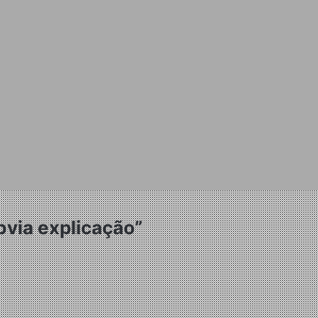
bvia explicação”