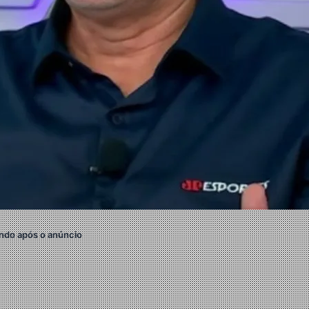
ndo após o anúncio