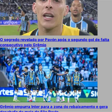
O segredo revelado por Pavón após o segundo gol de falta
consecutivo pelo Grêmio
Grêmio empurra Inter para a zona do rebaixamento e gera
desabafo de meia do São Paulo