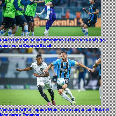
Pavón faz convite ao torcedor do Grêmio dias após gol
decisivo na Copa do Brasil
Venda de Arthur impede Grêmio de avançar com Gabriel
Mec para a Espanha