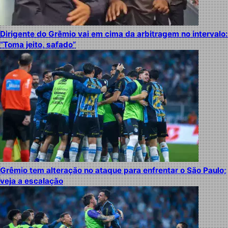
Dirigente do Grêmio vai em cima da arbitragem no intervalo:
“Toma jeito, safado”
Grêmio tem alteração no ataque para enfrentar o São Paulo;
veja a escalação