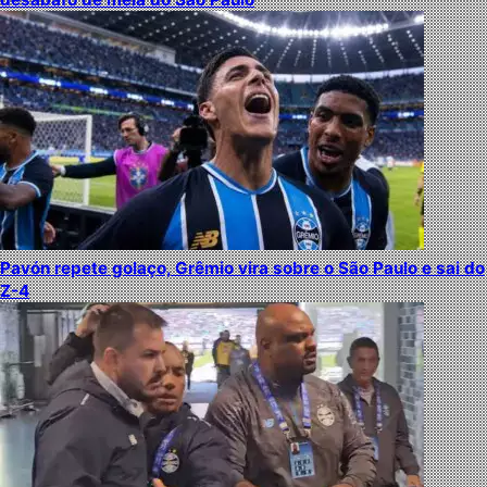
Pavón repete golaço, Grêmio vira sobre o São Paulo e sai do
Z-4