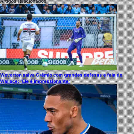
Artigos relacionados
Weverton salva Grêmio com grandes defesas e fala de
Wallace: “Ele é impressionante”