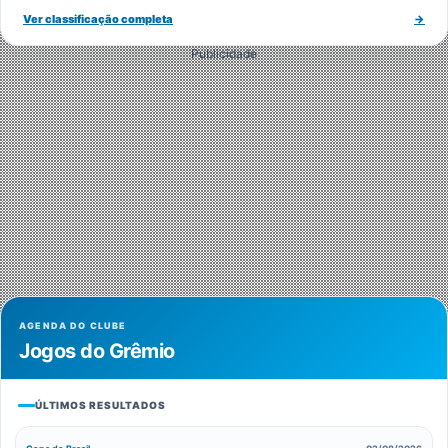
Ver classificação completa
→
Publicidade
AGENDA DO CLUBE
Jogos do Grêmio
ÚLTIMOS RESULTADOS