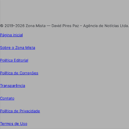
Linkedin
Instagram
© 2019–2026 Zona Mista — David Pires Paz – Agência de Notícias Ltda.
Página inicial
Sobre o Zona Mista
Política Editorial
Política de Correções
Transparência
Contato
Política de Privacidade
Termos de Uso