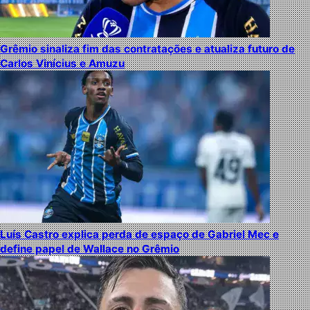
Grêmio sinaliza fim das contratações e atualiza futuro de
Carlos Vinícius e Amuzu
Luís Castro explica perda de espaço de Gabriel Mec e
define papel de Wallace no Grêmio