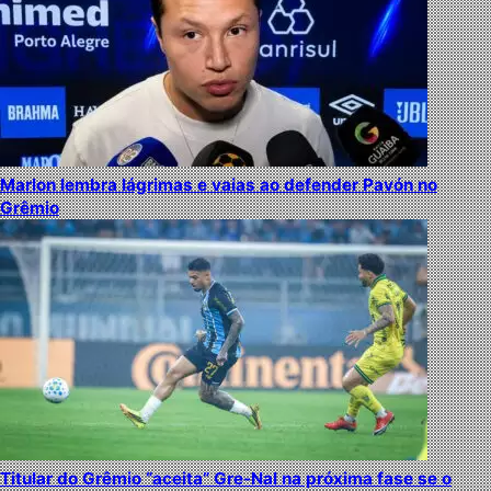
Marlon lembra lágrimas e vaias ao defender Pavón no
Grêmio
Titular do Grêmio “aceita” Gre-Nal na próxima fase se o