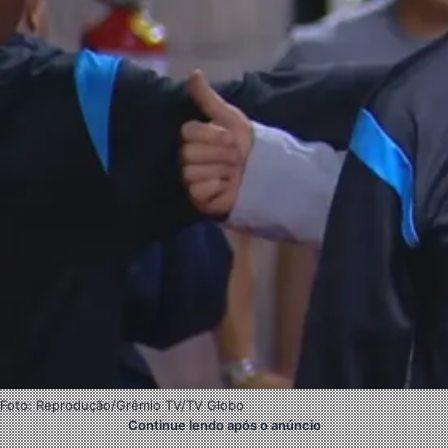
Foto: Reprodução/Grêmio TV/TV Globo
Continue lendo após o anúncio