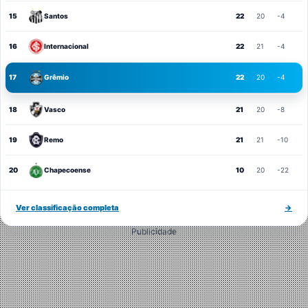
15
Santos
22
20
-4
16
Internacional
22
21
-4
17
Grêmio
22
20
-4
18
Vasco
21
20
-8
19
Remo
21
21
-10
20
Chapecoense
10
20
-22
Ver classificação completa
→
Publicidade