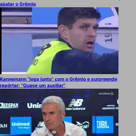
ajudar o Grêmio
Kannemann “joga junto” com o Grêmio e surpreende
repórter: “Quase um auxiliar”