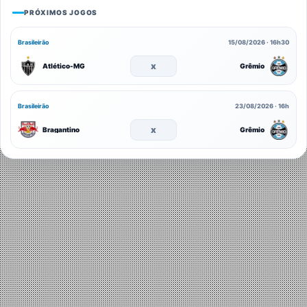
PRÓXIMOS JOGOS
Brasileirão
15/08/2026 · 16h30
x
Atlético-MG
Grêmio
Brasileirão
23/08/2026 · 16h
x
Bragantino
Grêmio