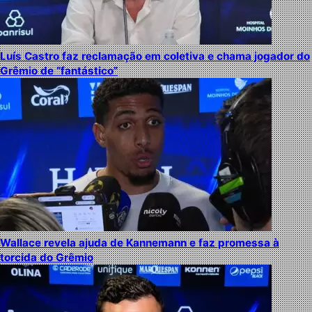
Luís Castro faz reclamação em coletiva e chama jogador do
Grêmio de “fantástico”
Wallace revela ajuda de Kannemann e faz promessa à
torcida do Grêmio