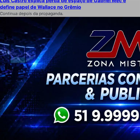
Luís Castro explica perda de espaço de Gabriel Mec e
define papel de Wallace no Grêmio
Continua depois da propaganda.