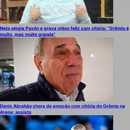
Neto elogia Pavón e grava vídeo feliz com vitória: “Grêmio é
muito, mas muito grande”
Denis Abrahão chora de emoção com vitória do Grêmio na
Arena; assista