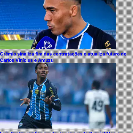
Grêmio sinaliza fim das contratações e atualiza futuro de
Carlos Vinícius e Amuzu