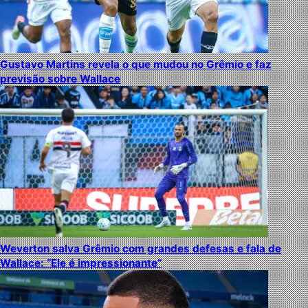
Gustavo Martins revela o que mudou no Grêmio e faz
previsão sobre Wallace
Weverton salva Grêmio com grandes defesas e fala de
Wallace: “Ele é impressionante”