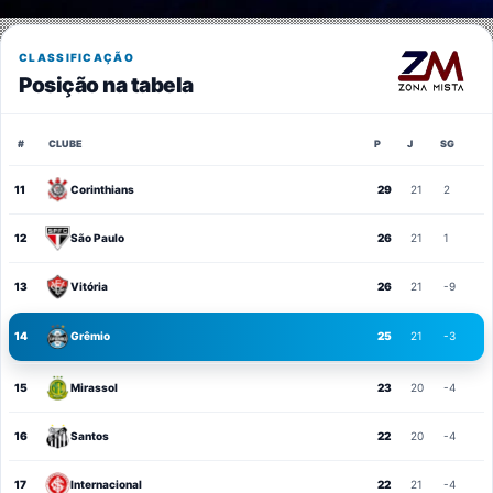
CLASSIFICAÇÃO
Posição na tabela
#
CLUBE
P
J
SG
11
Corinthians
29
21
2
12
São Paulo
26
21
1
13
Vitória
26
21
-9
14
Grêmio
25
21
-3
15
Mirassol
23
20
-4
16
Santos
22
20
-4
17
Internacional
22
21
-4