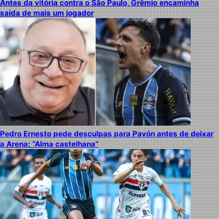
Antes da vitória contra o São Paulo, Grêmio encaminha
saída de mais um jogador
Pedro Ernesto pede desculpas para Pavón antes de deixar
a Arena: “Alma castelhana”