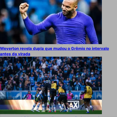
Weverton revela dupla que mudou o Grêmio no intervalo
antes da virada