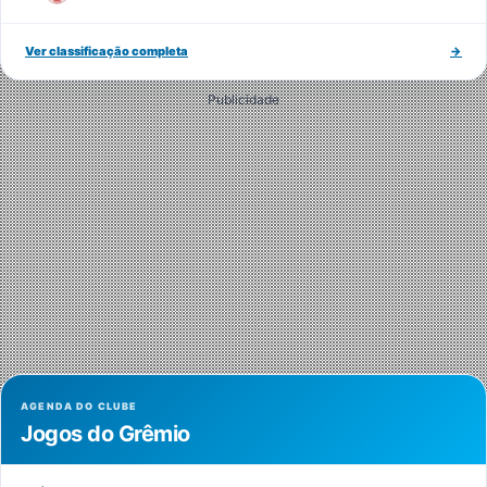
Ver classificação completa
→
Publicidade
AGENDA DO CLUBE
Jogos do Grêmio