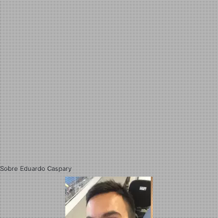
Sobre Eduardo Caspary