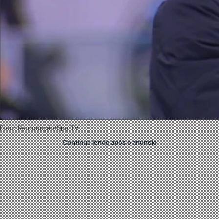
Foto: Reprodução/SporTV
Continue lendo após o anúncio