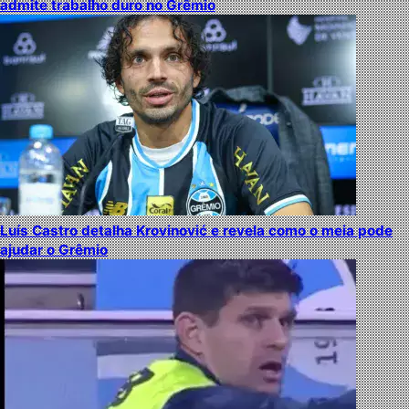
admite trabalho duro no Grêmio
Luís Castro detalha Krovinović e revela como o meia pode
ajudar o Grêmio