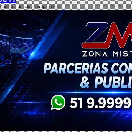
Grêmio
Continua depois da propaganda.