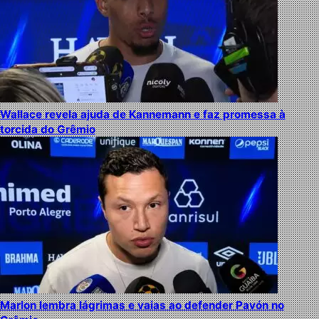
Wallace revela ajuda de Kannemann e faz promessa à
torcida do Grêmio
Marlon lembra lágrimas e vaias ao defender Pavón no