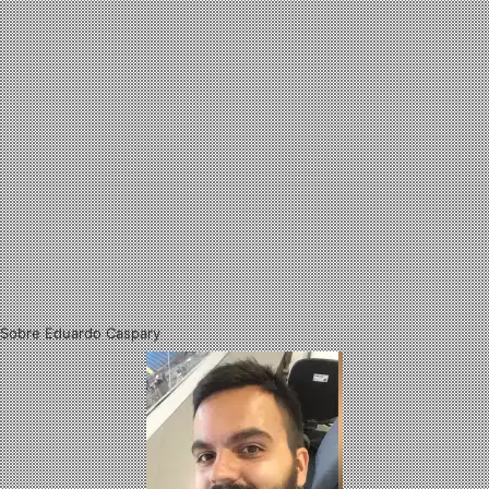
Sobre Eduardo Caspary