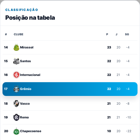
CLASSIFICAÇÃO
Posição na tabela
#
CLUBE
P
J
SG
14
Mirassol
23
20
-4
15
Santos
22
20
-4
16
Internacional
22
21
-4
17
Grêmio
22
20
-4
18
Vasco
21
20
-8
19
Remo
21
21
-10
20
Chapecoense
10
20
-22