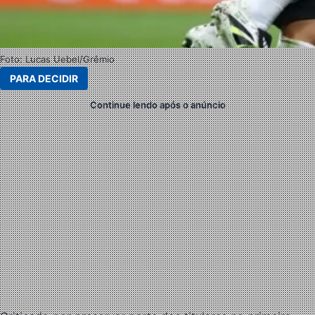
Foto: Lucas Uebel/Grêmio
PARA DECIDIR
Continue lendo após o anúncio