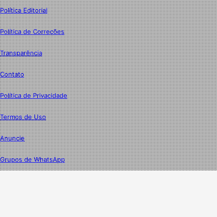
Política Editorial
Política de Correções
Transparência
Contato
Política de Privacidade
Termos de Uso
Anuncie
Grupos de WhatsApp