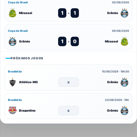
Copa do Brasil
02/08/2026
1
1
Mirassol
Grêmio
x
Copa do Brasil
05/08/2026
1
0
Grêmio
Mirassol
x
PRÓXIMOS JOGOS
Brasileirão
15/08/2026 · 16h30
x
Atlético-MG
Grêmio
Brasileirão
23/08/2026 · 16h
x
Bragantino
Grêmio