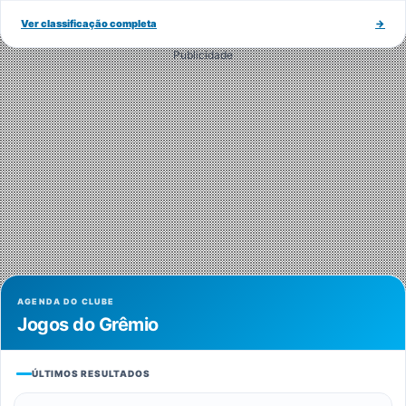
Ver classificação completa
→
Publicidade
AGENDA DO CLUBE
Jogos do Grêmio
ÚLTIMOS RESULTADOS