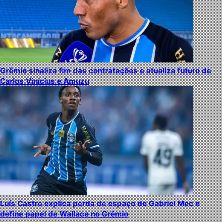
Grêmio sinaliza fim das contratações e atualiza futuro de
Carlos Vinícius e Amuzu
Luís Castro explica perda de espaço de Gabriel Mec e
define papel de Wallace no Grêmio