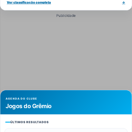
Ver classificação completa
→
Publicidade
AGENDA DO CLUBE
Jogos do Grêmio
ÚLTIMOS RESULTADOS