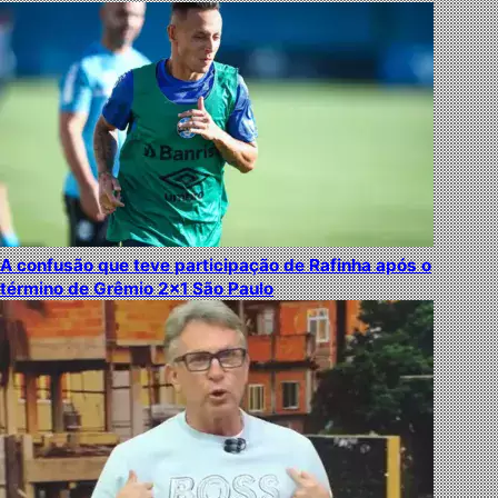
A confusão que teve participação de Rafinha após o
término de Grêmio 2×1 São Paulo