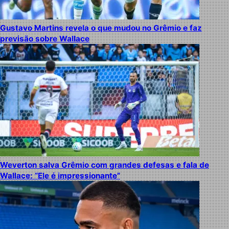
Gustavo Martins revela o que mudou no Grêmio e faz
previsão sobre Wallace
Weverton salva Grêmio com grandes defesas e fala de
Wallace: “Ele é impressionante”