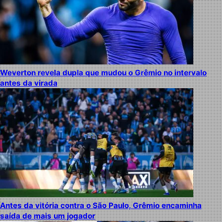
Weverton revela dupla que mudou o Grêmio no intervalo
antes da virada
Antes da vitória contra o São Paulo, Grêmio encaminha
saída de mais um jogador