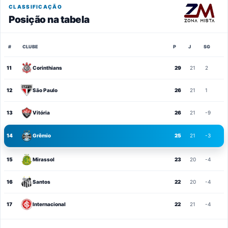
CLASSIFICAÇÃO
Posição na tabela
#
CLUBE
P
J
SG
11
Corinthians
29
21
2
12
São Paulo
26
21
1
13
Vitória
26
21
-9
14
Grêmio
25
21
-3
15
Mirassol
23
20
-4
16
Santos
22
20
-4
17
Internacional
22
21
-4