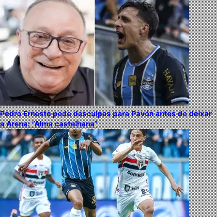
Pedro Ernesto pede desculpas para Pavón antes de deixar
a Arena: “Alma castelhana”