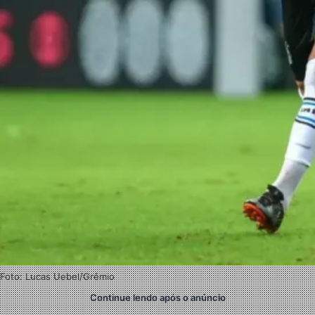
Foto: Lucas Uebel/Grêmio
Continue lendo após o anúncio