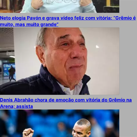
Neto elogia Pavón e grava vídeo feliz com vitória: “Grêmio é
muito, mas muito grande”
Denis Abrahão chora de emoção com vitória do Grêmio na
Arena; assista