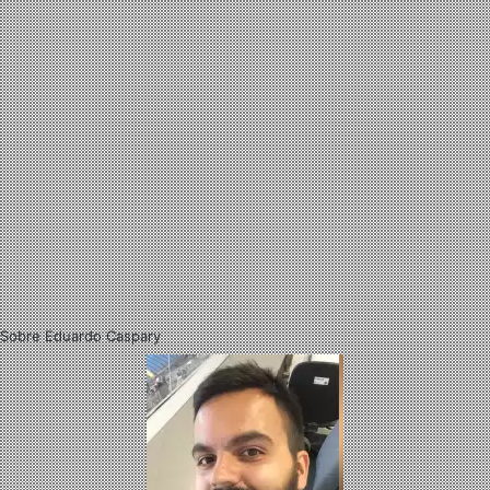
Sobre Eduardo Caspary