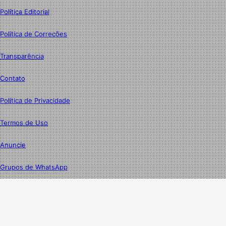
Política Editorial
Política de Correções
Transparência
Contato
Política de Privacidade
Termos de Uso
Anuncie
Grupos de WhatsApp