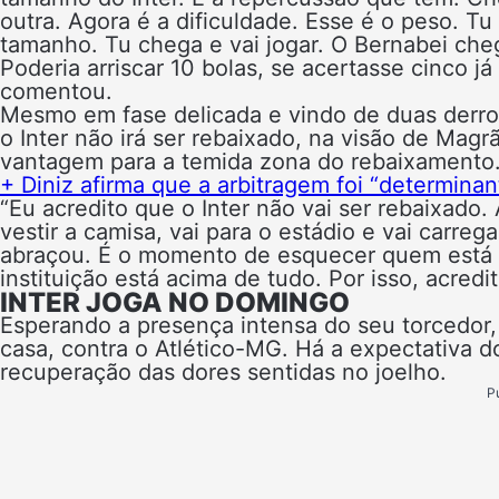
outra. Agora é a dificuldade. Esse é o peso. Tu
tamanho. Tu chega e vai jogar. O Bernabei che
Poderia arriscar 10 bolas, se acertasse cinco 
comentou.
Mesmo em fase delicada e vindo de duas derrot
o Inter não irá ser rebaixado, na visão de Ma
vantagem para a temida zona do rebaixamento
+ Diniz afirma que a arbitragem foi “determinant
“Eu acredito que o Inter não vai ser rebaixado. 
vestir a camisa, vai para o estádio e vai carre
abraçou. É o momento de esquecer quem está na
instituição está acima de tudo. Por isso, acredi
INTER JOGA NO DOMINGO
Esperando a presença intensa do seu torcedor, 
casa, contra o Atlético-MG. Há a expectativa 
recuperação das dores sentidas no joelho.
P