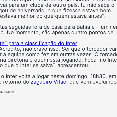
 vai para um clube de outro país, tu não sabe o
gou de aniversário, o que fizesse estava bom.
já estava melhor do que quem estava antes”,
as seguidas fora de casa para Bahia e Flumine
grão. No momento, são apenas quatro pontos de
.
e” para a classificação do Inter
Acredito, não cravo isso. Sei que o torcedor vai
gar a equipe como fez em outras vezes. O torced
 diretoria e quem está jogando. Focar no Inte
to que o Inter se salva”, acrescentou.
o Inter volta a jogar neste domingo, 18h30, em
do retorno do
zagueiro Vitão
, que vem evoluindo
ublicidade