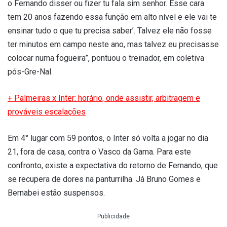
o Fernando disser ou fizer tu fala sim senhor. Esse cara
tem 20 anos fazendo essa função em alto nível e ele vai te
ensinar tudo o que tu precisa saber’. Talvez ele não fosse
ter minutos em campo neste ano, mas talvez eu precisasse
colocar numa fogueira”, pontuou o treinador, em coletiva
pós-Gre-Nal.
+ Palmeiras x Inter: horário, onde assistir, arbitragem e
prováveis escalações
Em 4° lugar com 59 pontos, o Inter só volta a jogar no dia
21, fora de casa, contra o Vasco da Gama. Para este
confronto, existe a expectativa do retorno de Fernando, que
se recupera de dores na panturrilha. Já Bruno Gomes e
Bernabei estão suspensos.
Publicidade