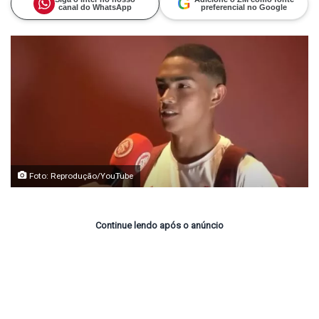
G
canal do WhatsApp
preferencial no Google
Foto: Reprodução/YouTube
Continue lendo após o anúncio