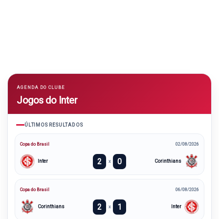
AGENDA DO CLUBE
Jogos do Inter
ÚLTIMOS RESULTADOS
Copa do Brasil
02/08/2026
2
0
Inter
Corinthians
x
Copa do Brasil
06/08/2026
2
1
Corinthians
Inter
x