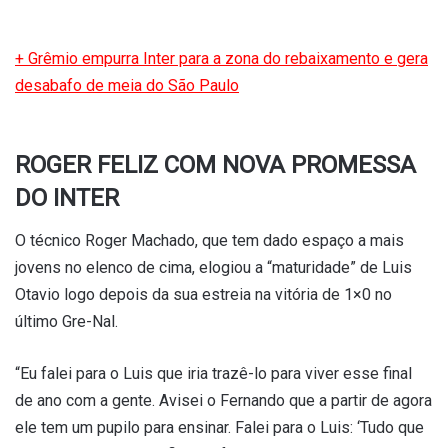
+ Grêmio empurra Inter para a zona do rebaixamento e gera
desabafo de meia do São Paulo
ROGER FELIZ COM NOVA PROMESSA
DO INTER
O técnico Roger Machado, que tem dado espaço a mais
jovens no elenco de cima, elogiou a “maturidade” de Luis
Otavio logo depois da sua estreia na vitória de 1×0 no
último Gre-Nal.
“Eu falei para o Luis que iria trazê-lo para viver esse final
de ano com a gente. Avisei o Fernando que a partir de agora
ele tem um pupilo para ensinar. Falei para o Luis: ‘Tudo que