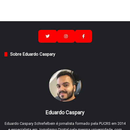
Sobre Eduardo Caspary
Eduardo Caspary
Eduardo Caspary Schiefelbein é jornalista formado pela PUCRS em 2014
e especialista em Jornalismo Digital pela mesma universidade, com