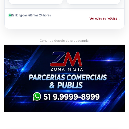
chegada
Ranking das últimas 24 horas
Ver todas as notícias
→
Continua depois da propaganda.