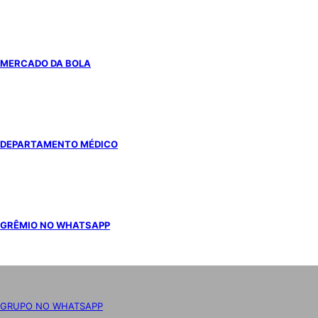
MERCADO DA BOLA
DEPARTAMENTO MÉDICO
GRÊMIO NO WHATSAPP
GRUPO NO WHATSAPP