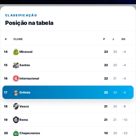
CLASSIFICAÇÃO
Posição na tabela
#
CLUBE
P
J
SG
14
Mirassol
23
20
-4
15
Santos
22
20
-4
16
Internacional
22
21
-4
17
Grêmio
22
20
-4
18
Vasco
21
20
-8
19
Remo
21
21
-10
20
Chapecoense
10
20
-22