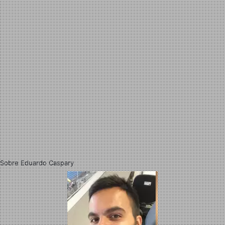
Sobre Eduardo Caspary