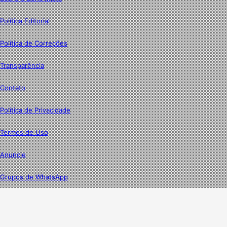
Política Editorial
Política de Correções
Transparência
Contato
Política de Privacidade
Termos de Uso
Anuncie
Grupos de WhatsApp