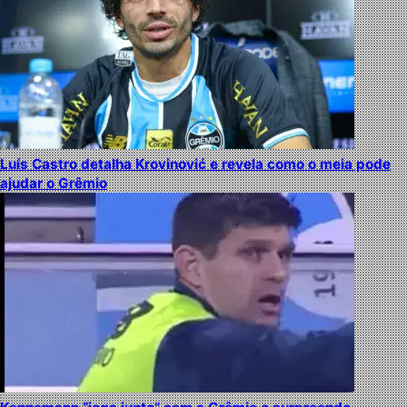
Luís Castro detalha Krovinović e revela como o meia pode
ajudar o Grêmio