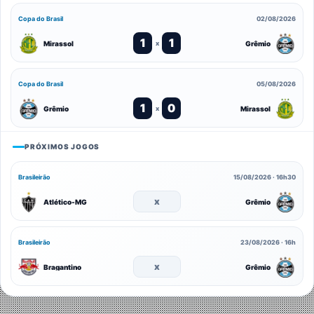
Copa do Brasil
02/08/2026
1
1
Mirassol
Grêmio
x
Copa do Brasil
05/08/2026
1
0
Grêmio
Mirassol
x
PRÓXIMOS JOGOS
Brasileirão
15/08/2026 · 16h30
x
Atlético-MG
Grêmio
Brasileirão
23/08/2026 · 16h
x
Bragantino
Grêmio