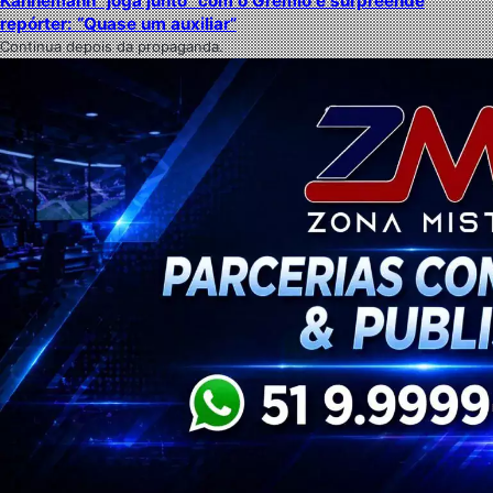
Kannemann “joga junto” com o Grêmio e surpreende
repórter: “Quase um auxiliar”
Continua depois da propaganda.