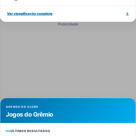
Ver classificação completa
→
Publicidade
AGENDA DO CLUBE
Jogos do Grêmio
ÚLTIMOS RESULTADOS