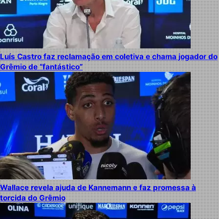
Luís Castro faz reclamação em coletiva e chama jogador do
Grêmio de “fantástico”
Wallace revela ajuda de Kannemann e faz promessa à
torcida do Grêmio