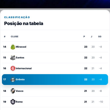
CLASSIFICAÇÃO
Posição na tabela
#
CLUBE
P
J
SG
14
Mirassol
23
20
-4
15
Santos
22
20
-4
16
Internacional
22
21
-4
17
Grêmio
22
20
-4
18
Vasco
21
20
-8
19
Remo
21
21
-10