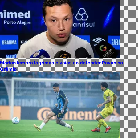
Marlon lembra lágrimas e vaias ao defender Pavón no
Grêmio