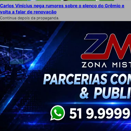
Carlos Vinícius nega rumores sobre o elenco do Grêmio e
volta a falar de renovação
Continua depois da propaganda.