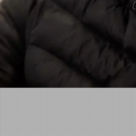
Facebook
X
Linkedin