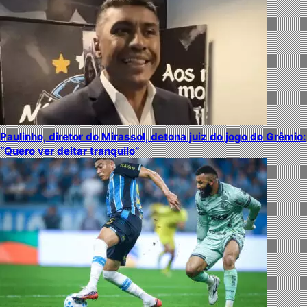
Paulinho, diretor do Mirassol, detona juiz do jogo do Grêmio:
“Quero ver deitar tranquilo”