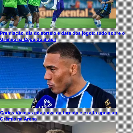
Premiação, dia do sorteio e data dos jogos: tudo sobre o
Grêmio na Copa do Brasil
Carlos Vinícius cita raiva da torcida e exalta apoio ao
Grêmio na Arena