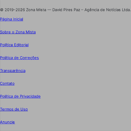
Instagram
© 2019–2026 Zona Mista — David Pires Paz – Agência de Notícias Ltda.
Página inicial
Sobre o Zona Mista
Política Editorial
Política de Correções
Transparência
Contato
Política de Privacidade
Termos de Uso
Anuncie