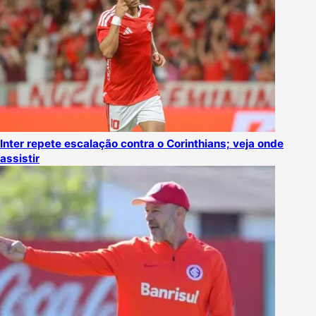
Inter repete escalação contra o Corinthians; veja onde
assistir