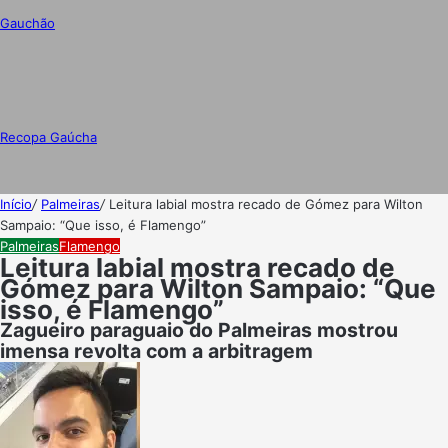
Gauchão
Recopa Gaúcha
Início
/
Palmeiras
/
Leitura labial mostra recado de Gómez para Wilton
Sampaio: “Que isso, é Flamengo”
Palmeiras
Flamengo
Leitura labial mostra recado de
Gómez para Wilton Sampaio: “Que
isso, é Flamengo”
Zagueiro paraguaio do Palmeiras mostrou
imensa revolta com a arbitragem