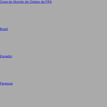
Copa do Mundo de Clubes da FIFA
Brasil
Equador
Paraguai