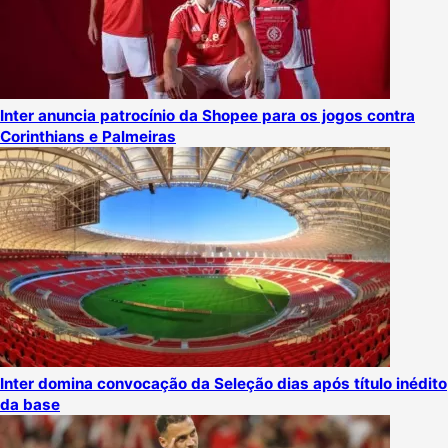
Inter anuncia patrocínio da Shopee para os jogos contra
Corinthians e Palmeiras
Inter domina convocação da Seleção dias após título inédito
da base