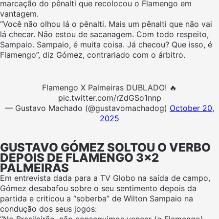
marcação do pênalti que recolocou o Flamengo em
vantagem.
“Você não olhou lá o pênalti. Mais um pênalti que não vai
lá checar. Não estou de sacanagem. Com todo respeito,
Sampaio. Sampaio, é muita coisa. Já checou? Que isso, é
Flamengo”, diz Gómez, contrariado com o árbitro.
Flamengo X Palmeiras DUBLADO! 🔥
pic.twitter.com/rZdGSo1nnp
— Gustavo Machado (@gustavomachadog)
October 20,
2025
GUSTAVO GÓMEZ SOLTOU O VERBO
DEPOIS DE FLAMENGO 3×2
PALMEIRAS
Em entrevista dada para a TV Globo na saída de campo,
Gómez desabafou sobre o seu sentimento depois da
partida e criticou a “soberba” de Wilton Sampaio na
condução dos seus jogos: