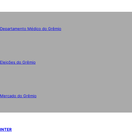
Departamento Médico do Grêmio
Eleições do Grêmio
Mercado do Grêmio
INTER