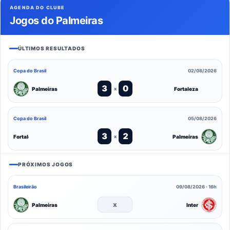
AGENDA DO CLUBE
Jogos do Palmeiras
ÚLTIMOS RESULTADOS
Copa do Brasil
02/08/2026
3
0
Palmeiras
Fortaleza
x
Copa do Brasil
05/08/2026
3
2
Fortaleza
Palmeiras
x
PRÓXIMOS JOGOS
Brasileirão
09/08/2026 · 16h
x
Palmeiras
Inter