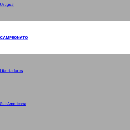
Uruguai
CAMPEONATO
Libertadores
Sul-Americana