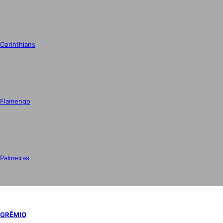
Corinthians
Flamengo
Palmeiras
GRÊMIO