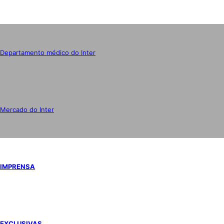
Departamento médico do Inter
Mercado do Inter
IMPRENSA
EXCLUSIVAS