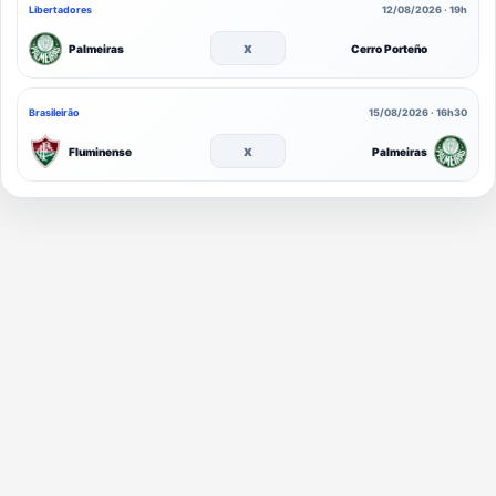
Libertadores
12/08/2026 · 19h
x
Palmeiras
Cerro Porteño
Brasileirão
15/08/2026 · 16h30
x
Fluminense
Palmeiras