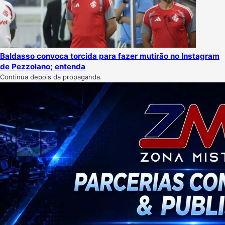
Baldasso convoca torcida para fazer mutirão no Instagram
de Pezzolano; entenda
Continua depois da propaganda.