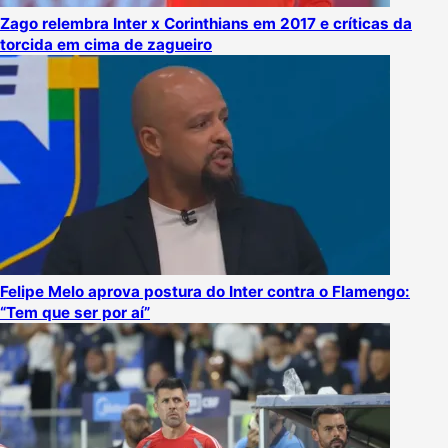
Zago relembra Inter x Corinthians em 2017 e críticas da
torcida em cima de zagueiro
Felipe Melo aprova postura do Inter contra o Flamengo:
“Tem que ser por aí”