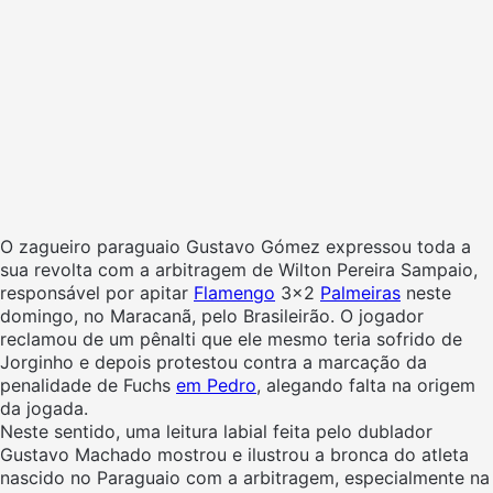
O zagueiro paraguaio Gustavo Gómez expressou toda a
sua revolta com a arbitragem de Wilton Pereira Sampaio,
responsável por apitar
Flamengo
3×2
Palmeiras
neste
domingo, no Maracanã, pelo Brasileirão. O jogador
reclamou de um pênalti que ele mesmo teria sofrido de
Jorginho e depois protestou contra a marcação da
penalidade de Fuchs
em Pedro
, alegando falta na origem
da jogada.
Neste sentido, uma leitura labial feita pelo dublador
Gustavo Machado mostrou e ilustrou a bronca do atleta
nascido no Paraguaio com a arbitragem, especialmente na