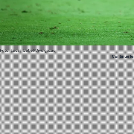
Foto: Lucas Uebel/Divulgação
Continue le