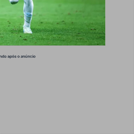
ndo após o anúncio