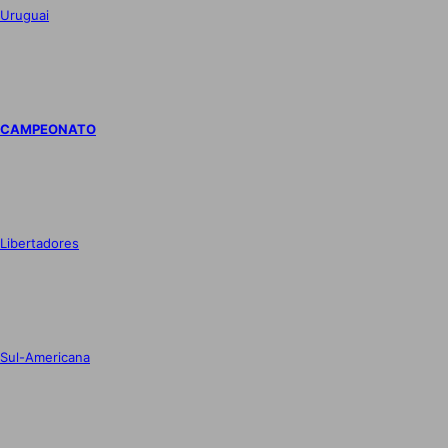
Uruguai
CAMPEONATO
Libertadores
Sul-Americana