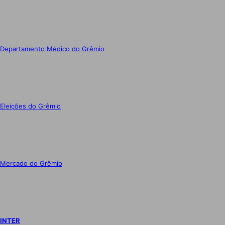
Departamento Médico do Grêmio
Eleições do Grêmio
Mercado do Grêmio
INTER