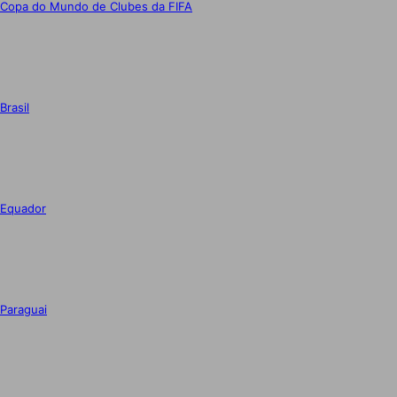
Copa do Mundo de Clubes da FIFA
Brasil
Equador
Paraguai