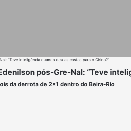
Nal: “Teve inteligência quando deu as costas para o Cirino?”
 Edenilson pós-Gre-Nal: “Teve intel
pois da derrota de 2x1 dentro do Beira-Rio