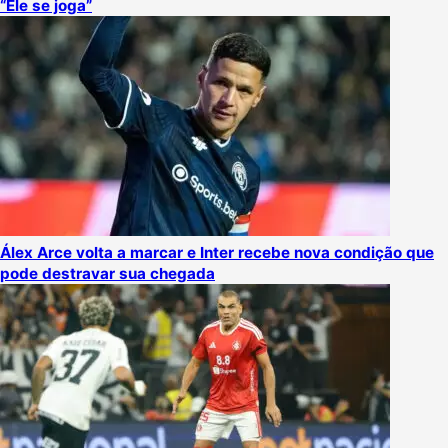
“Ele se joga”
Álex Arce volta a marcar e Inter recebe nova condição que
pode destravar sua chegada