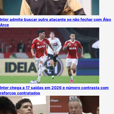
Inter admite buscar outro atacante se não fechar com Álex
Arce
Inter chega a 17 saídas em 2026 e número contrasta com
reforços contratados