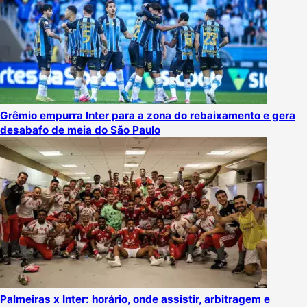
Grêmio empurra Inter para a zona do rebaixamento e gera
desabafo de meia do São Paulo
Palmeiras x Inter: horário, onde assistir, arbitragem e