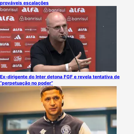
prováveis escalações
Ex-dirigente do Inter detona FGF e revela tentativa de
“perpetuação no poder”