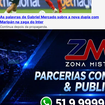
As palavras de Gabriel Mercado sobre a nova dupla com
Maripán na zaga do Inter
Continua depois da propaganda.