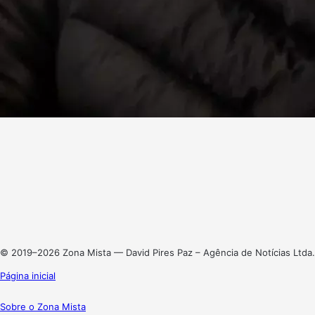
Facebook
X
Linkedin
Instagram
© 2019–2026 Zona Mista — David Pires Paz – Agência de Notícias Ltda.
Página inicial
Sobre o Zona Mista