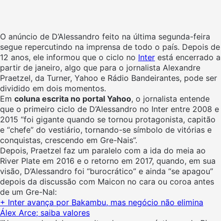
O anúncio de D’Alessandro feito na última segunda-feira
segue repercutindo na imprensa de todo o país. Depois de
12 anos, ele informou que o ciclo no
Inter
está encerrado a
partir de janeiro, algo que para o jornalista Alexandre
Praetzel, da Turner, Yahoo e Rádio Bandeirantes, pode ser
dividido em dois momentos.
Em
coluna escrita no portal Yahoo
, o jornalista entende
que o primeiro ciclo de D’Alessandro no Inter entre 2008 e
2015 “foi gigante quando se tornou protagonista, capitão
e “chefe” do vestiário, tornando-se símbolo de vitórias e
conquistas, crescendo em Gre-Nais”.
Depois, Praetzel faz um paralelo com a ida do meia ao
River Plate em 2016 e o retorno em 2017, quando, em sua
visão, D’Alessandro foi “burocrático” e ainda “se apagou”
depois da discussão com Maicon no cara ou coroa antes
de um Gre-Nal:
+ Inter avança por Bakambu, mas negócio não elimina
Álex Arce; saiba valores