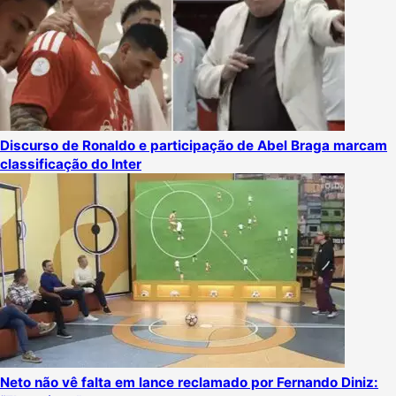
Discurso de Ronaldo e participação de Abel Braga marcam
classificação do Inter
Neto não vê falta em lance reclamado por Fernando Diniz: