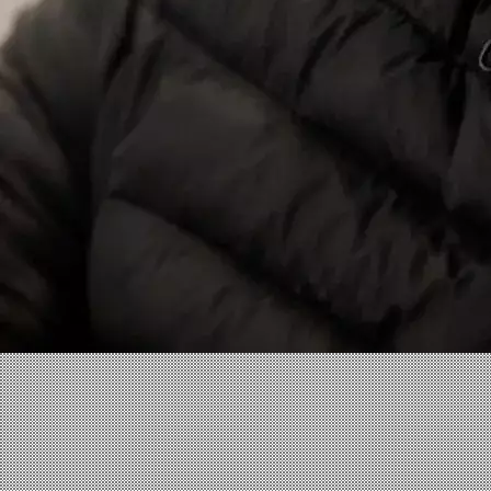
Facebook
X
Linkedin