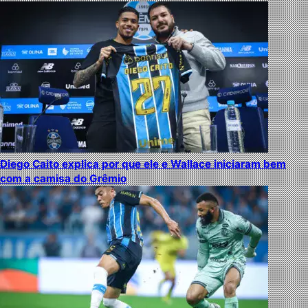
Diego Caito explica por que ele e Wallace iniciaram bem
com a camisa do Grêmio