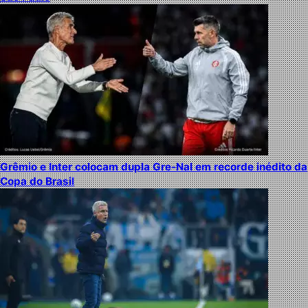
Grêmio e Inter colocam dupla Gre-Nal em recorde inédito da
Copa do Brasil