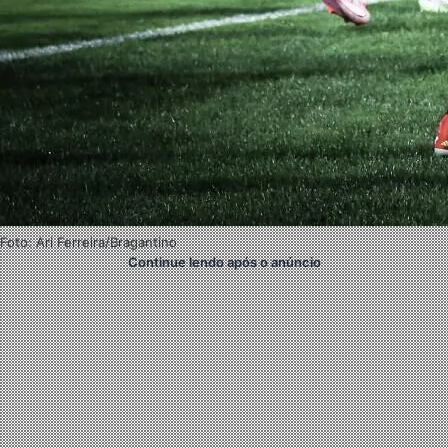
Foto: Ari Ferreira/Bragantino
Continue lendo após o anúncio