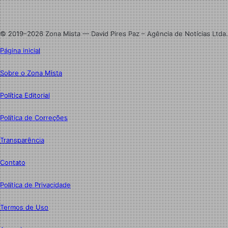
Instagram
© 2019–2026 Zona Mista — David Pires Paz – Agência de Notícias Ltda.
Página inicial
Sobre o Zona Mista
Política Editorial
Política de Correções
Transparência
Contato
Política de Privacidade
Termos de Uso