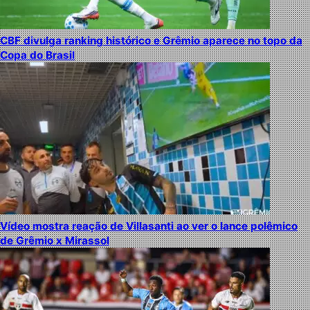
CBF divulga ranking histórico e Grêmio aparece no topo da
Copa do Brasil
Vídeo mostra reação de Villasanti ao ver o lance polêmico
de Grêmio x Mirassol