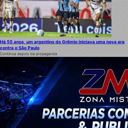
Há 55 anos, um argentino do Grêmio iniciava uma nova era
contra o São Paulo
Continua depois da propaganda.