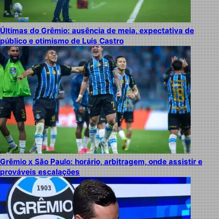
Últimas do Grêmio: ausência de meia, expectativa de
público e otimismo de Luís Castro
Grêmio x São Paulo: horário, arbitragem, onde assistir e
prováveis escalações