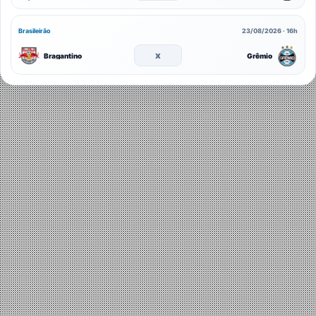
Brasileirão
23/08/2026 · 16h
x
Bragantino
Grêmio