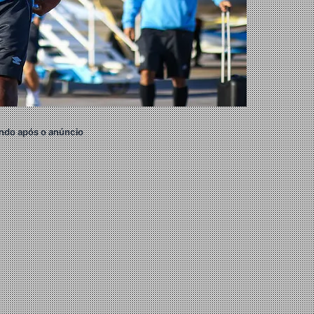
ndo após o anúncio