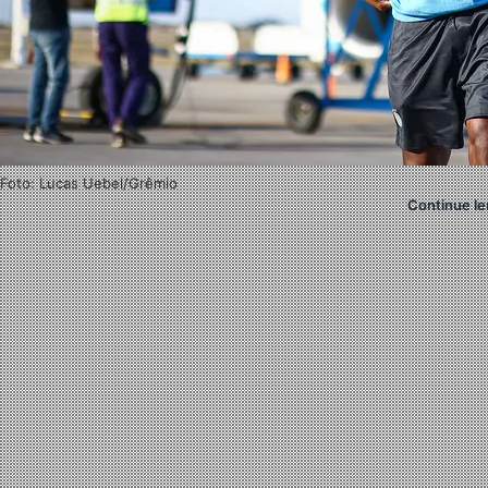
Foto: Lucas Uebel/Grêmio
Continue le