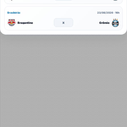
Brasileirão
23/08/2026 · 16h
x
Bragantino
Grêmio