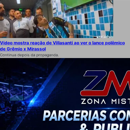
Vídeo mostra reação de Villasanti ao ver o lance polêmico
de Grêmio x Mirassol
Continua depois da propaganda.