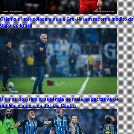
Grêmio e Inter colocam dupla Gre-Nal em recorde inédito da
Copa do Brasil
Últimas do Grêmio: ausência de meia, expectativa de
público e otimismo de Luís Castro