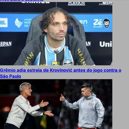
Grêmio adia estreia de Krovinović antes do jogo contra o
São Paulo