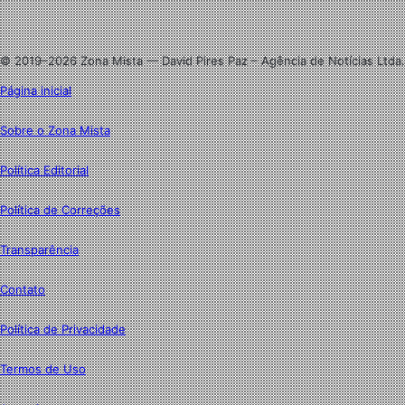
Instagram
© 2019–2026 Zona Mista — David Pires Paz – Agência de Notícias Ltda.
Página inicial
Sobre o Zona Mista
Política Editorial
Política de Correções
Transparência
Contato
Política de Privacidade
Termos de Uso