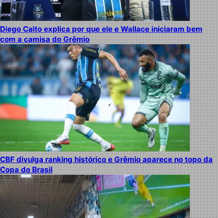
Diego Caito explica por que ele e Wallace iniciaram bem
com a camisa do Grêmio
CBF divulga ranking histórico e Grêmio aparece no topo da
Copa do Brasil