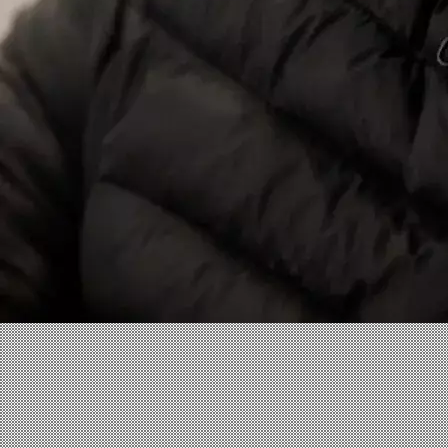
Facebook
X
Linkedin