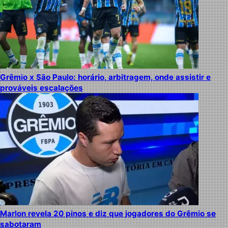
Grêmio x São Paulo: horário, arbitragem, onde assistir e
prováveis escalações
Marlon revela 20 pinos e diz que jogadores do Grêmio se
sabotaram