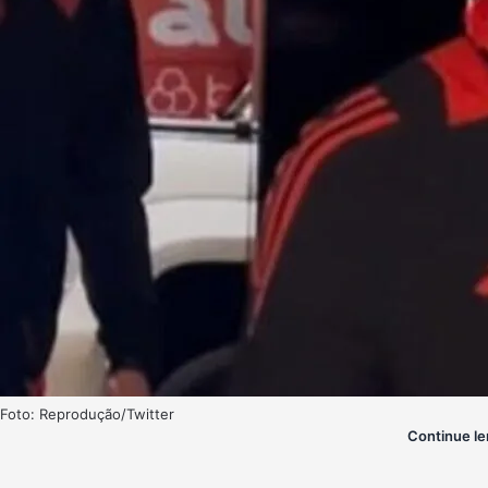
Foto: Reprodução/Twitter
Continue le