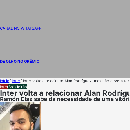
CANAL NO WHATSAPP
DE OLHO NO GRÊMIO
Início
/
Inter
/
Inter volta a relacionar Alan Rodríguez, mas não deverá te
Inter
Brasileirão
Inter volta a relacionar Alan Rodr
Ramón Díaz sabe da necessidade de uma vitória