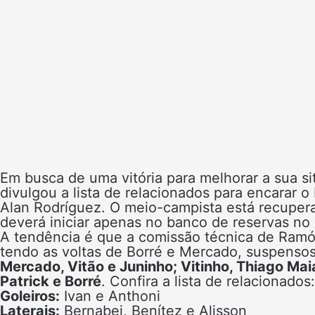
Em busca de uma vitória para melhorar a sua s
divulgou a lista de relacionados para encarar o
Alan Rodríguez. O meio-campista está recupera
deverá iniciar apenas no banco de reservas no
A tendência é que a comissão técnica de Ramón
tendo as voltas de Borré e Mercado, suspenso
Mercado, Vitão e Juninho; Vitinho, Thiago Ma
Patrick e Borré
. Confira a lista de relacionados:
Goleiros:
Ivan e Anthoni
Laterais:
Bernabei, Benítez e Alisson