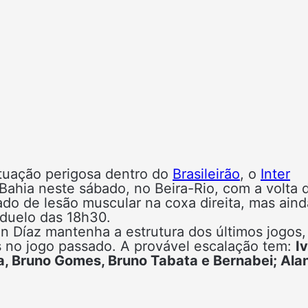
ituação perigosa dentro do
Brasileirão
, o
Inter
 Bahia neste sábado, no Beira-Rio, com a volta 
do de lesão muscular na coxa direita, mas aind
 duelo das 18h30.
 Díaz mantenha a estrutura dos últimos jogos,
s no jogo passado. A provável escalação tem:
I
ia, Bruno Gomes, Bruno Tabata e Bernabei; Ala