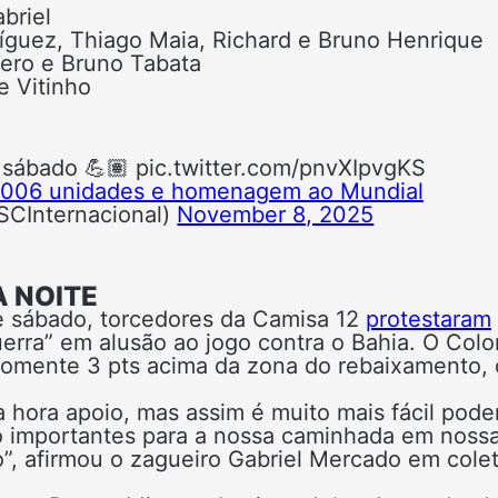
briel
íguez, Thiago Maia, Richard e Bruno Henrique
ero e Bruno Tabata
e Vitinho
 sábado 💪🏽 pic.twitter.com/pnvXIpvgKS
 2.006 unidades e homenagem ao Mundial
CInternacional)
November 8, 2025
A NOITE
de sábado, torcedores da Camisa 12
protestaram
erra” em alusão ao jogo contra o Bahia. O Colo
omente 3 pts acima da zona do rebaixamento, 
hora apoio, mas assim é muito mais fácil poder
ito importantes para a nossa caminhada em noss
o”, afirmou o zagueiro Gabriel Mercado em colet