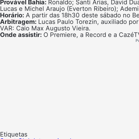
Provável Bahia:
Ronaldo; Santi Arias, David D
Lucas e Michel Araujo (Everton Ribeiro); Ademi
Horário:
A partir das 18h30 deste sábado no Be
Arbitragem:
Lucas Paulo Torezin, auxiliado po
VAR: Caio Max Augusto Vieira.
Onde assistir:
O Premiere, a Record e a CazéT
P
Etiquetas