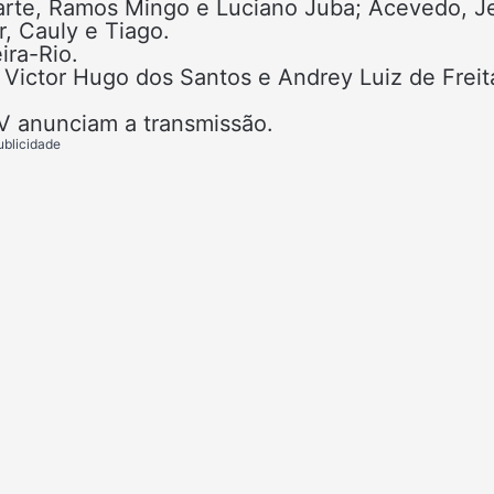
uarte, Ramos Mingo e Luciano Juba; Acevedo, J
r, Cauly e Tiago.
ira-Rio.
r Victor Hugo dos Santos e Andrey Luiz de Freit
V anunciam a transmissão.
ublicidade