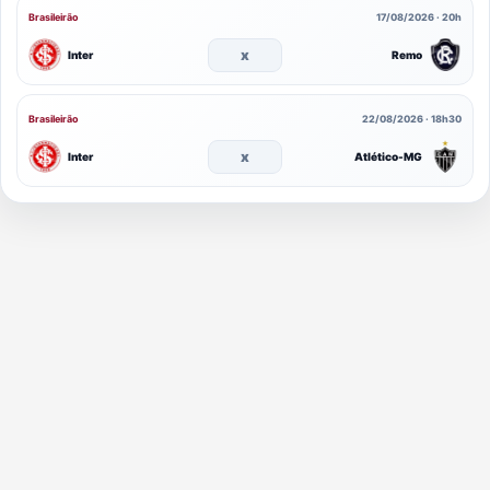
Brasileirão
17/08/2026 · 20h
x
Inter
Remo
Brasileirão
22/08/2026 · 18h30
x
Inter
Atlético-MG