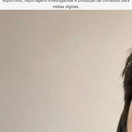
esportivos, reportagens investigativas e produção de conteúdo para
mídias digitais.