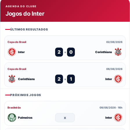
AGENDA DO CLUBE
Jogos do Inter
ÚLTIMOS RESULTADOS
Copa do Brasil
02/08/2026
2
0
Inter
Corinthians
x
Copa do Brasil
06/08/2026
2
1
Corinthians
Inter
x
PRÓXIMOS JOGOS
Brasileirão
09/08/2026 · 16h
x
Palmeiras
Inter