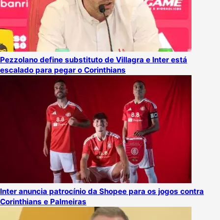
Pezzolano define substituto de Villagra e Inter está
escalado para pegar o Corinthians
Inter anuncia patrocínio da Shopee para os jogos contra
Corinthians e Palmeiras