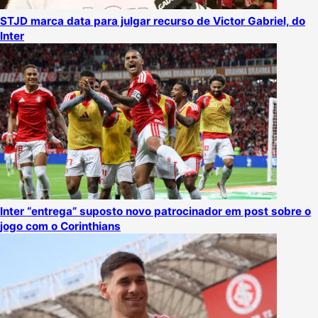
STJD marca data para julgar recurso de Victor Gabriel, do
Inter
Inter “entrega” suposto novo patrocinador em post sobre o
jogo com o Corinthians