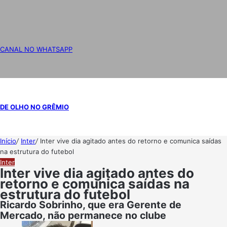
CANAL NO WHATSAPP
DE OLHO NO GRÊMIO
Início
/
Inter
/
Inter vive dia agitado antes do retorno e comunica saídas
na estrutura do futebol
Inter
Inter vive dia agitado antes do
retorno e comunica saídas na
estrutura do futebol
Ricardo Sobrinho, que era Gerente de
Mercado, não permanece no clube