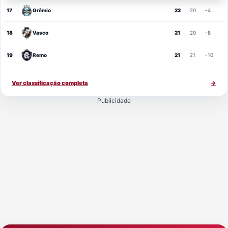
17
Grêmio
22
20
-4
18
Vasco
21
20
-8
19
Remo
21
21
-10
Ver classificação completa
→
Publicidade