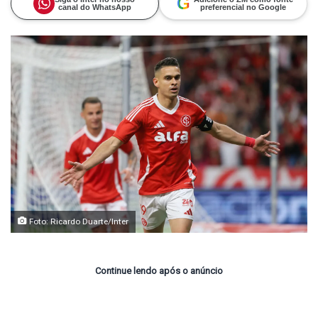
G
canal do WhatsApp
preferencial no Google
Foto: Ricardo Duarte/Inter
Continue lendo após o anúncio