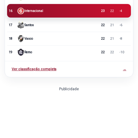
16
Internacional
23
22
-4
17
Santos
22
21
-6
18
Vasco
22
21
-8
19
Remo
22
22
-10
Ver classificação completa
→
Publicidade