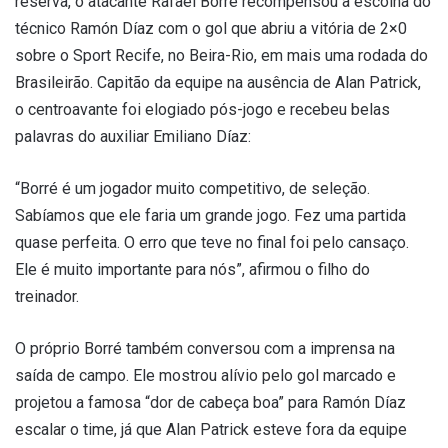
reserva, o atacante Rafael Borré recompensou a escolha do
técnico Ramón Díaz com o gol que abriu a vitória de 2×0
sobre o Sport Recife, no Beira-Rio, em mais uma rodada do
Brasileirão. Capitão da equipe na ausência de Alan Patrick,
o centroavante foi elogiado pós-jogo e recebeu belas
palavras do auxiliar Emiliano Díaz:
“Borré é um jogador muito competitivo, de seleção.
Sabíamos que ele faria um grande jogo. Fez uma partida
quase perfeita. O erro que teve no final foi pelo cansaço.
Ele é muito importante para nós”, afirmou o filho do
treinador.
O próprio Borré também conversou com a imprensa na
saída de campo. Ele mostrou alívio pelo gol marcado e
projetou a famosa “dor de cabeça boa” para Ramón Díaz
escalar o time, já que Alan Patrick esteve fora da equipe