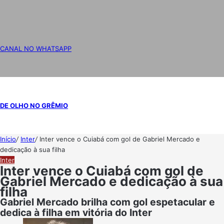
CANAL NO WHATSAPP
DE OLHO NO GRÊMIO
Início
/
Inter
/
Inter vence o Cuiabá com gol de Gabriel Mercado e
dedicação à sua filha
Inter
Inter vence o Cuiabá com gol de
Gabriel Mercado e dedicação à sua
filha
Gabriel Mercado brilha com gol espetacular e
dedica à filha em vitória do Inter