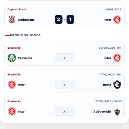
Copa do Brasil
06/08/2026
2
1
Corinthians
Inter
x
PRÓXIMOS JOGOS
Brasileirão
09/08/2026 · 16h
x
Palmeiras
Inter
Brasileirão
17/08/2026 · 20h
x
Inter
Remo
Brasileirão
22/08/2026 · 18h30
x
Inter
Atlético-MG