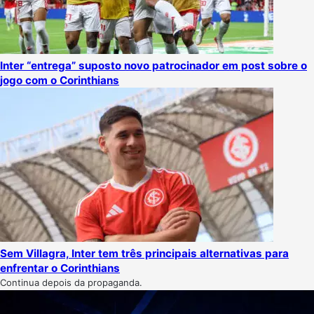
Inter “entrega” suposto novo patrocinador em post sobre o
jogo com o Corinthians
Sem Villagra, Inter tem três principais alternativas para
enfrentar o Corinthians
Continua depois da propaganda.