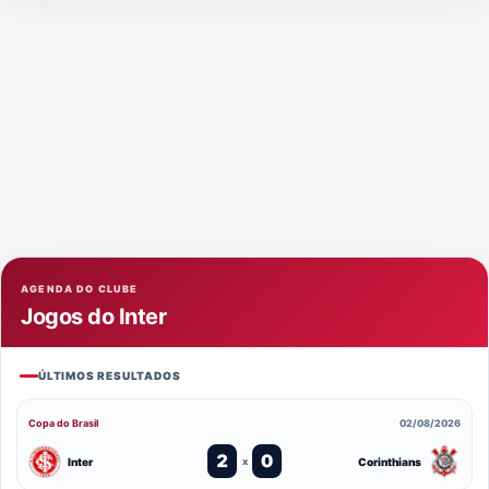
AGENDA DO CLUBE
Jogos do Inter
ÚLTIMOS RESULTADOS
Copa do Brasil
02/08/2026
2
0
Inter
Corinthians
x