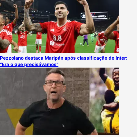
Pezzolano destaca Maripán após classificação do Inter:
“Era o que precisávamos”