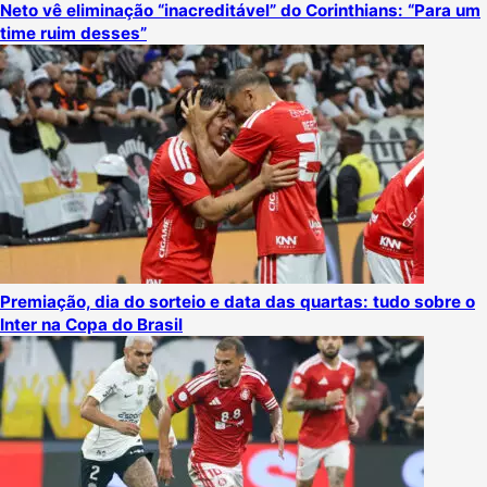
Neto vê eliminação “inacreditável” do Corinthians: “Para um
time ruim desses”
Premiação, dia do sorteio e data das quartas: tudo sobre o
Inter na Copa do Brasil