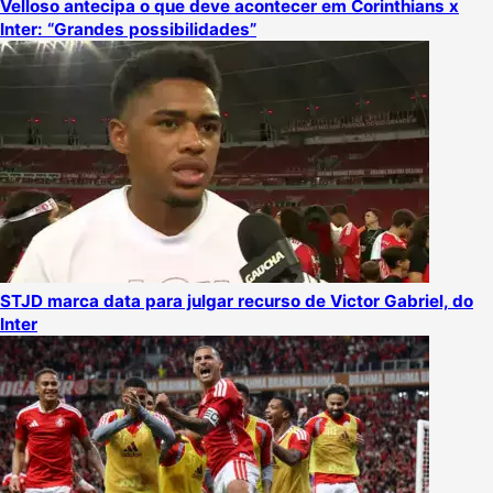
Velloso antecipa o que deve acontecer em Corinthians x
Inter: “Grandes possibilidades”
STJD marca data para julgar recurso de Victor Gabriel, do
Inter