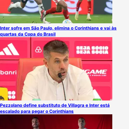
Inter sofre em São Paulo, elimina o Corinthians e vai às
quartas da Copa do Brasil
Pezzolano define substituto de Villagra e Inter está
escalado para pegar o Corinthians