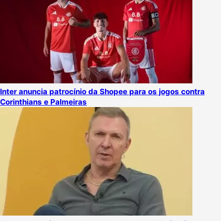
Inter anuncia patrocínio da Shopee para os jogos contra
Corinthians e Palmeiras