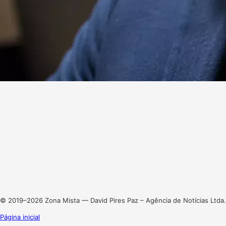
Website
Facebook
X
Linkedin
Instagram
© 2019–2026 Zona Mista — David Pires Paz – Agência de Notícias Ltda.
Página inicial