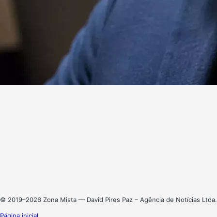
Website
Facebook
X
Linkedin
Instagram
© 2019–2026 Zona Mista — David Pires Paz – Agência de Notícias Ltda.
Página inicial