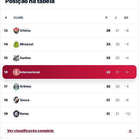
Posição na tabela
#
CLUBE
P
J
SG
13
Vitória
26
21
-9
14
Mirassol
23
20
-4
15
Santos
22
20
-4
16
Internacional
22
21
-4
17
Grêmio
22
20
-4
18
Vasco
21
20
-8
19
Remo
21
21
-10
Ver classificação completa
→