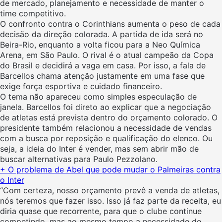
de mercado, planejamento e necessidade de manter o
time competitivo.
O confronto contra o Corinthians aumenta o peso de cada
decisão da direção colorada. A partida de ida será no
Beira-Rio, enquanto a volta ficou para a Neo Química
Arena, em São Paulo. O rival é o atual campeão da Copa
do Brasil e decidirá a vaga em casa. Por isso, a fala de
Barcellos chama atenção justamente em uma fase que
exige força esportiva e cuidado financeiro.
O tema não apareceu como simples especulação de
janela. Barcellos foi direto ao explicar que a negociação
de atletas está prevista dentro do orçamento colorado. O
presidente também relacionou a necessidade de vendas
com a busca por reposição e qualificação do elenco. Ou
seja, a ideia do Inter é vender, mas sem abrir mão de
buscar alternativas para Paulo Pezzolano.
+ O problema de Abel que pode mudar o Palmeiras contra
o Inter
“Com certeza, nosso orçamento prevê a venda de atletas,
nós teremos que fazer isso. Isso já faz parte da receita, eu
diria quase que recorrente, para que o clube continue
competindo, mas ao mesmo tempo a necessidade de