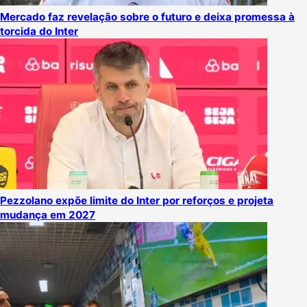
Mercado faz revelação sobre o futuro e deixa promessa à
torcida do Inter
Pezzolano expõe limite do Inter por reforços e projeta
mudança em 2027