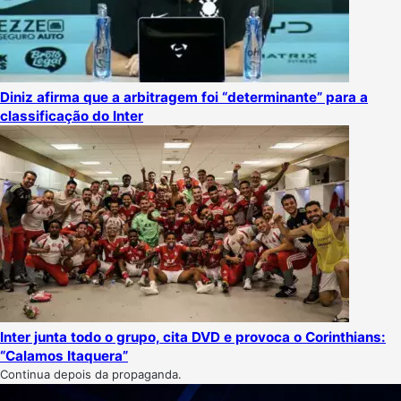
Diniz afirma que a arbitragem foi “determinante” para a
classificação do Inter
Inter junta todo o grupo, cita DVD e provoca o Corinthians:
“Calamos Itaquera”
Continua depois da propaganda.