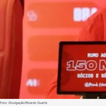
Foto: Divulgação/Ricardo Duarte