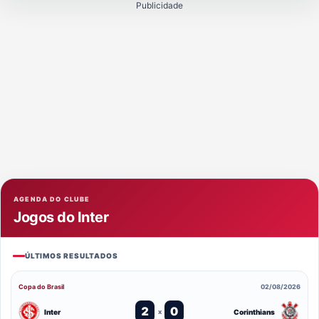
Publicidade
AGENDA DO CLUBE
Jogos do Inter
ÚLTIMOS RESULTADOS
Copa do Brasil
02/08/2026
2
0
Inter
Corinthians
x