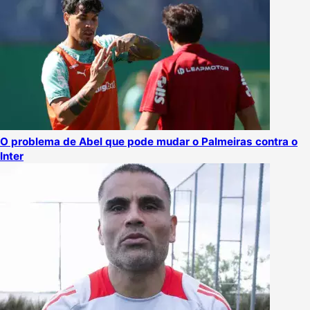
O problema de Abel que pode mudar o Palmeiras contra o
Inter