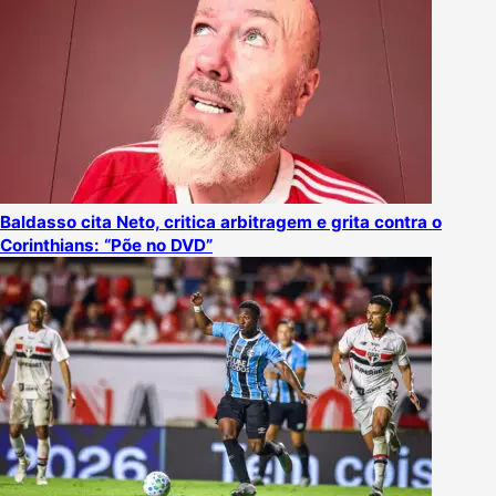
Baldasso cita Neto, critica arbitragem e grita contra o
Corinthians: “Põe no DVD”