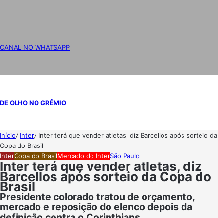
CANAL NO WHATSAPP
DE OLHO NO GRÊMIO
Início
/
Inter
/
Inter terá que vender atletas, diz Barcellos após sorteio da
Copa do Brasil
Inter
Copa do Brasil
Mercado do Inter
São Paulo
Inter terá que vender atletas, diz
Barcellos após sorteio da Copa do
Brasil
Presidente colorado tratou de orçamento,
mercado e reposição do elenco depois da
definição contra o Corinthians