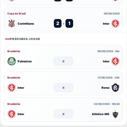
Copa do Brasil
06/08/2026
2
1
Corinthians
Inter
x
PRÓXIMOS JOGOS
Brasileirão
09/08/2026 · 16h
x
Palmeiras
Inter
Brasileirão
17/08/2026 · 20h
x
Inter
Remo
Brasileirão
22/08/2026 · 18h30
x
Inter
Atlético-MG