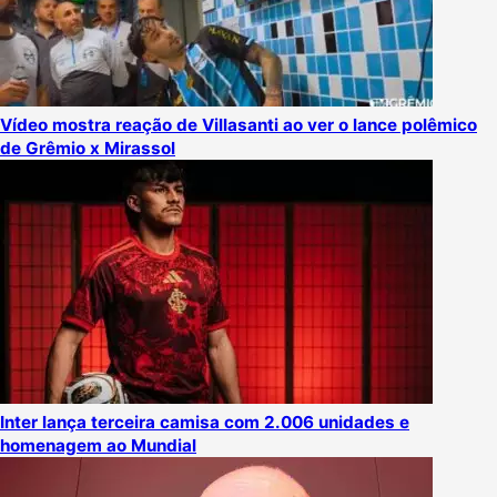
Vídeo mostra reação de Villasanti ao ver o lance polêmico
de Grêmio x Mirassol
Inter lança terceira camisa com 2.006 unidades e
homenagem ao Mundial