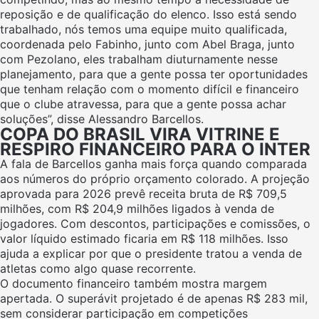
reposição e de qualificação do elenco. Isso está sendo
trabalhado, nós temos uma equipe muito qualificada,
coordenada pelo Fabinho, junto com Abel Braga, junto
com Pezolano, eles trabalham diuturnamente nesse
planejamento, para que a gente possa ter oportunidades
que tenham relação com o momento difícil e financeiro
que o clube atravessa, para que a gente possa achar
soluções”, disse Alessandro Barcellos.
COPA DO BRASIL VIRA VITRINE E
RESPIRO FINANCEIRO PARA O INTER
A fala de Barcellos ganha mais força quando comparada
aos números do próprio orçamento colorado. A projeção
aprovada para 2026 prevê receita bruta de R$ 709,5
milhões, com R$ 204,9 milhões ligados à venda de
jogadores. Com descontos, participações e comissões, o
valor líquido estimado ficaria em R$ 118 milhões. Isso
ajuda a explicar por que o presidente tratou a venda de
atletas como algo quase recorrente.
O documento financeiro também mostra margem
apertada. O superávit projetado é de apenas R$ 283 mil,
sem considerar participação em competições