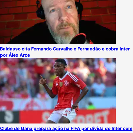
Baldasso cita Fernando Carvalho e Fernandão e cobra Inter
por Álex Arce
Clube de Gana prepara ação na FIFA por dívida do Inter com