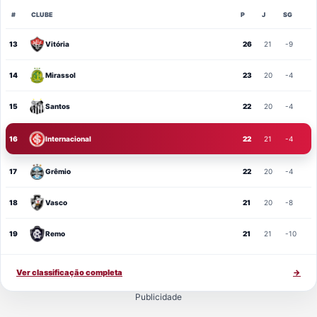
#
CLUBE
P
J
SG
13
Vitória
26
21
-9
14
Mirassol
23
20
-4
15
Santos
22
20
-4
16
Internacional
22
21
-4
17
Grêmio
22
20
-4
18
Vasco
21
20
-8
19
Remo
21
21
-10
Ver classificação completa
→
Publicidade