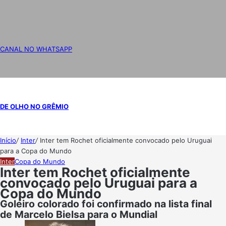
CANAL NO WHATSAPP
DE OLHO NO GRÊMIO
Início
/
Inter
/
Inter tem Rochet oficialmente convocado pelo Uruguai
para a Copa do Mundo
Inter
Copa do Mundo
Inter tem Rochet oficialmente
convocado pelo Uruguai para a
Copa do Mundo
Goleiro colorado foi confirmado na lista final
de Marcelo Bielsa para o Mundial