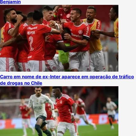
Benjamin
Carro em nome de ex-Inter aparece em operação de tráfico
de drogas no Chile