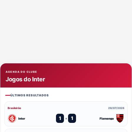
AGENDA DO CLUBE
Jogos do Inter
ÚLTIMOS RESULTADOS
Brasileirão
29/07/2026
1
1
Inter
Flamengo
x