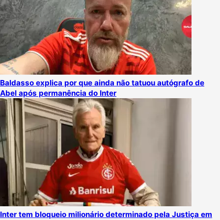
Baldasso explica por que ainda não tatuou autógrafo de
Abel após permanência do Inter
Inter tem bloqueio milionário determinado pela Justiça em