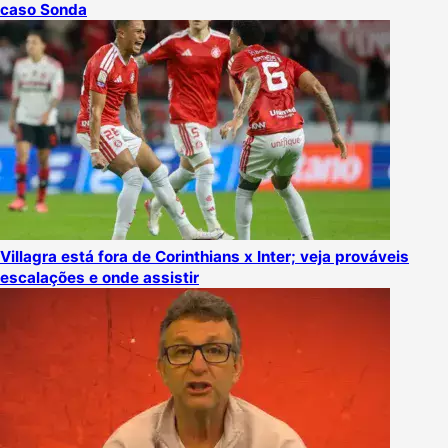
caso Sonda
Villagra está fora de Corinthians x Inter; veja prováveis
escalações e onde assistir