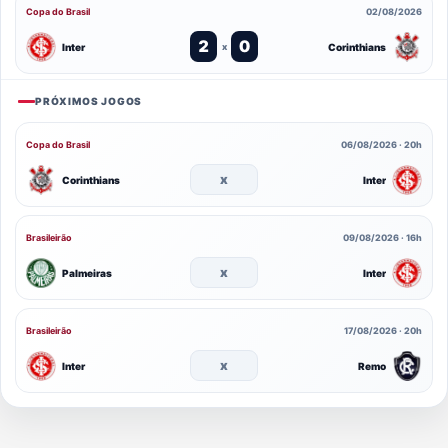
Copa do Brasil
02/08/2026
2
0
Inter
Corinthians
x
PRÓXIMOS JOGOS
Copa do Brasil
06/08/2026 · 20h
x
Corinthians
Inter
Brasileirão
09/08/2026 · 16h
x
Palmeiras
Inter
Brasileirão
17/08/2026 · 20h
x
Inter
Remo