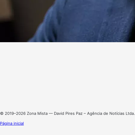
Website
Facebook
X
Linkedin
Instagram
© 2019–2026 Zona Mista — David Pires Paz – Agência de Notícias Ltda.
Página inicial