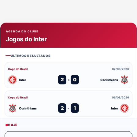
AGENDA DO CLUBE
Jogos do Inter
ÚLTIMOS RESULTADOS
Copa do Brasil
02/08/2026
2
0
Inter
Corinthians
x
Copa do Brasil
06/08/2026
2
1
Corinthians
Inter
x
HOJE