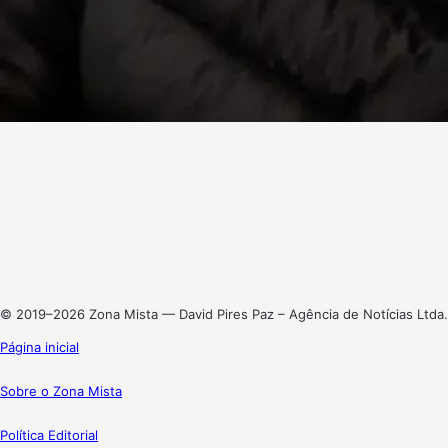
Facebook
X
Linkedin
Instagram
© 2019–2026 Zona Mista — David Pires Paz – Agência de Notícias Ltda.
Página inicial
Sobre o Zona Mista
Política Editorial