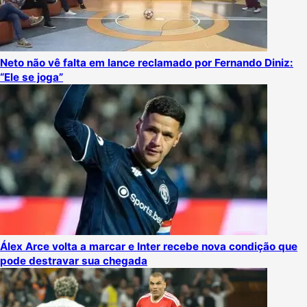
Neto não vê falta em lance reclamado por Fernando Diniz:
“Ele se joga”
Álex Arce volta a marcar e Inter recebe nova condição que
pode destravar sua chegada