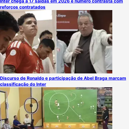
Inter chega a 17 saídas em 2026 e número contrasta com
reforços contratados
Discurso de Ronaldo e participação de Abel Braga marcam
classificação do Inter