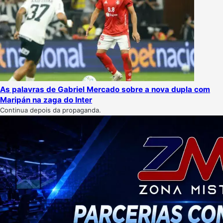
As palavras de Gabriel Mercado sobre a nova dupla com
Maripán na zaga do Inter
Continua depois da propaganda.