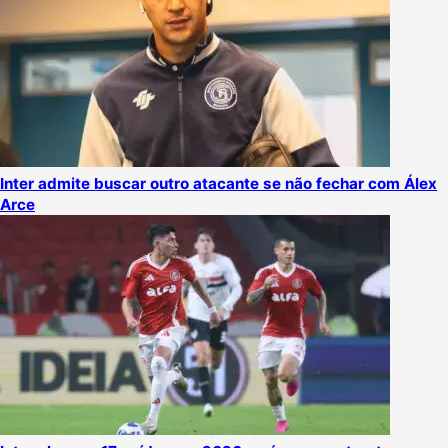
Inter admite buscar outro atacante se não fechar com Álex
Arce