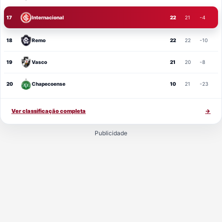
17
Internacional
22
21
-4
18
Remo
22
22
-10
19
Vasco
21
20
-8
20
Chapecoense
10
21
-23
Ver classificação completa
→
Publicidade