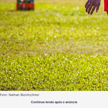
Foto: Nathan Bizotto/Inter
Continue lendo após o anúncio