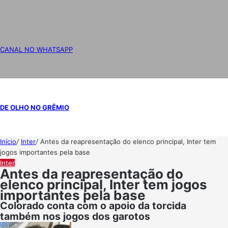
CANAL NO WHATSAPP
DE OLHO NO GRÊMIO
Início
/
Inter
/
Antes da reapresentação do elenco principal, Inter tem
jogos importantes pela base
Inter
Antes da reapresentação do
elenco principal, Inter tem jogos
importantes pela base
Colorado conta com o apoio da torcida
também nos jogos dos garotos