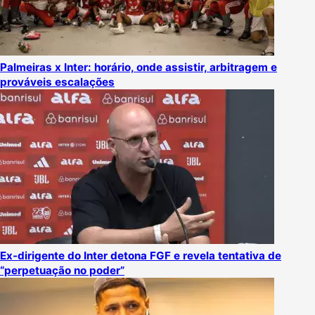
Palmeiras x Inter: horário, onde assistir, arbitragem e
prováveis escalações
Ex-dirigente do Inter detona FGF e revela tentativa de
“perpetuação no poder”