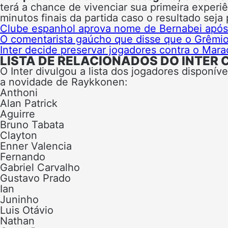
terá a chance de vivenciar sua primeira experi
minutos finais da partida caso o resultado seja 
Clube espanhol aprova nome de Bernabei após 
O comentarista gaúcho que disse que o Grêmio
Inter decide preservar jogadores contra o Mara
LISTA DE RELACIONADOS DO INTE
O Inter divulgou a lista dos jogadores disponív
a novidade de Raykkonen:
Anthoni
Alan Patrick
Aguirre
Bruno Tabata
Clayton
Enner Valencia
Fernando
Gabriel Carvalho
Gustavo Prado
Ian
Juninho
Luis Otávio
Nathan