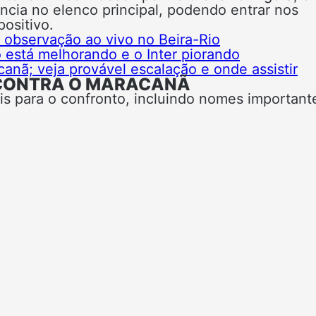
ência no elenco principal, podendo entrar nos
positivo.
observação ao vivo no Beira-Rio
 está melhorando e o Inter piorando
canã; veja provável escalação e onde assistir
R CONTRA O MARACANÃ
eis para o confronto, incluindo nomes important