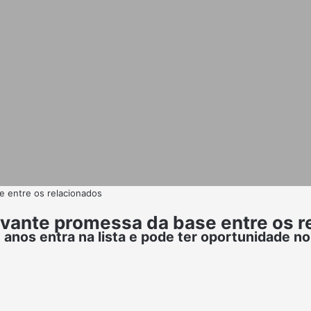
 entre os relacionados
vante promessa da base entre os r
nos entra na lista e pode ter oportunidade no 