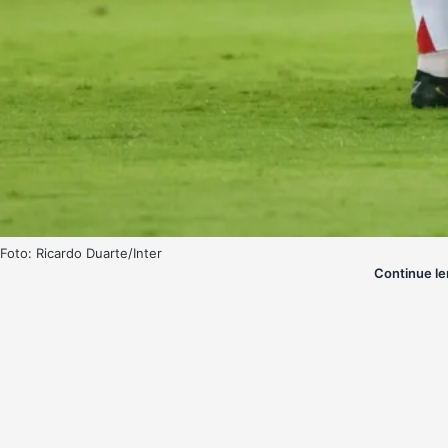
Foto: Ricardo Duarte/Inter
Continue le