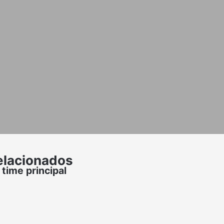
elacionados
time principal