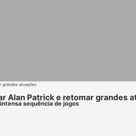
ar grandes atuações
ar Alan Patrick e retomar grandes 
 intensa sequência de jogos