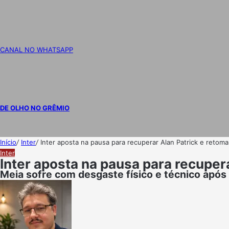
CANAL NO WHATSAPP
DE OLHO NO GRÊMIO
Início
/
Inter
/
Inter aposta na pausa para recuperar Alan Patrick e retom
Inter
Inter aposta na pausa para recuper
Meia sofre com desgaste físico e técnico após