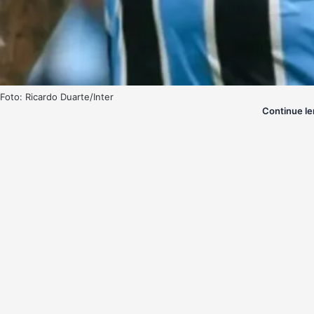
Foto: Ricardo Duarte/Inter
Continue le